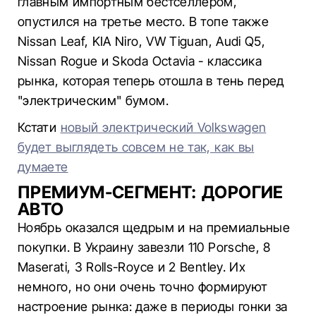
главным импортным бестселлером,
опустился на третье место. В топе также
Nissan Leaf, KIA Niro, VW Tiguan, Audi Q5,
Nissan Rogue и Skoda Octavia - классика
рынка, которая теперь отошла в тень перед
"электрическим" бумом.
Кстати
новый электрический Volkswagen
будет выглядеть совсем не так, как вы
думаете
ПРЕМИУМ-СЕГМЕНТ: ДОРОГИЕ
АВТО
Ноябрь оказался щедрым и на премиальные
покупки. В Украину завезли 110 Porsche, 8
Maserati, 3 Rolls-Royce и 2 Bentley. Их
немного, но они очень точно формируют
настроение рынка: даже в периоды гонки за