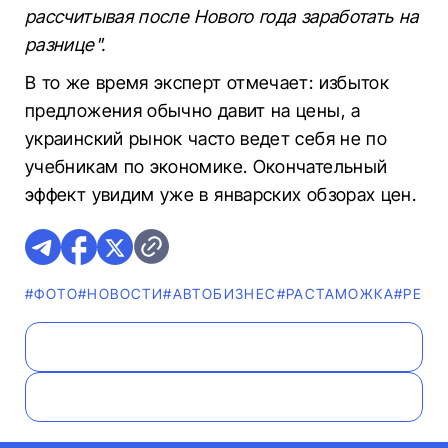
рассчитывая после Нового года заработать на
разнице".
В то же время эксперт отмечает: избыток
предложения обычно давит на цены, а
украинский рынок часто ведет себя не по
учебникам по экономике. Окончательный
эффект увидим уже в январских обзорах цен.
#ФОТО
#НОВОСТИ
#AВТОБИЗНЕС
#РАСТАМОЖКА
#РЕГИ