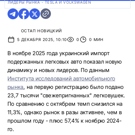
ЛИДЕРЫ РЫНКА - TESLA И VOLKSWAGEN
ОСТАП НОВИЦКИЙ
5 ДЕКАБРЯ 2025, 10:10
0
0 МИН
В ноябре 2025 года украинский импорт
подержанных легковых авто показал новую
динамику и новых лидеров. По данным
Института исследований автомобильного
рынка
, на первую регистрацию было подано
23,7 тысячи "свежепригнанных" легковушек.
По сравнению с октябрем темп снизился на
11,3%, однако рынок в разы активнее, чем в
прошлом году - плюс 57,4% к ноябрю 2024-
го.