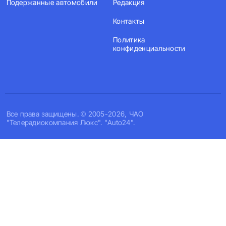
Подержанные автомобили
Редакция
Контакты
Политика
конфиденциальности
Все права защищены. © 2005-2026, ЧАО
"Телерадиокомпания Люкс". "Auto24".