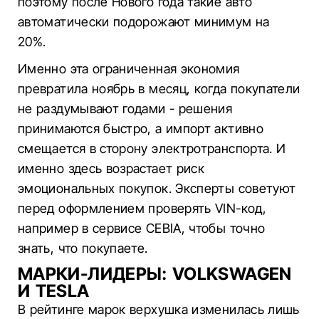
поэтому после Нового года такие авто
автоматически подорожают минимум на
20%.
Именно эта ограниченная экономия
превратила ноябрь в месяц, когда покупатели
не раздумывают годами - решения
принимаются быстро, а импорт активно
смещается в сторону электротранспорта. И
именно здесь возрастает риск
эмоциональных покупок. Эксперты советуют
перед оформлением проверять VIN-код,
например в сервисе CEBIA, чтобы точно
знать, что покупаете.
МАРКИ-ЛИДЕРЫ: VOLKSWAGEN
И TESLA
В рейтинге марок верхушка изменилась лишь