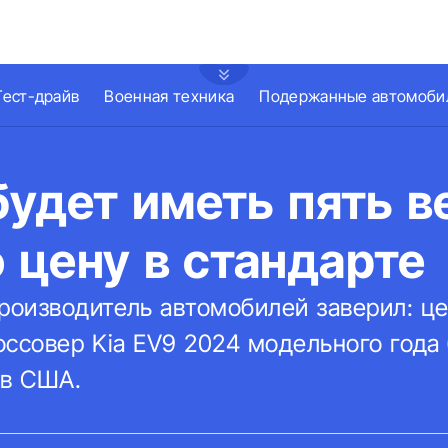
Тест-драйв
Военная техника
Подержанные автомоби
будет иметь пять в
 цену в стандарте
оизводитель автомобилей заверил: це
ссовер Kia EV9 2024 модельного года 
ов США.