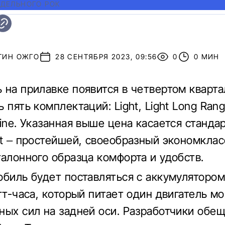
ОДЕЛЬНОГО РОК
ТИН ОЖГО
28 СЕНТЯБРЯ 2023, 09:56
0
0 МИН
 на прилавке появится в четвертом кварта
 пять комплектаций: Light, Light Long Rang
Line. Указанная выше цена касается станда
ht – простейшей, своеобразный экономклас
талонного образца комфорта и удобств.
обиль будет поставляться с аккумуляторо
атт-часа, который питает один двигатель 
ных сил на задней оси. Разработчики обе