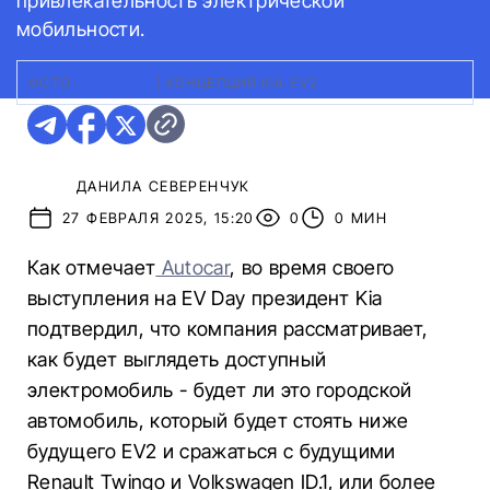
привлекательность электрической
мобильности.
ФОТО:
AUTOCAR
|
КОНЦЕПЦИЯ KIA EV2
ДАНИЛА СЕВЕРЕНЧУК
27 ФЕВРАЛЯ 2025, 15:20
0
0 МИН
Как отмечает
Autocar
, во время своего
выступления на EV Day президент Kia
подтвердил, что компания рассматривает,
как будет выглядеть доступный
электромобиль - будет ли это городской
автомобиль, который будет стоять ниже
будущего EV2 и сражаться с будущими
Renault Twingo и Volkswagen ID.1, или более