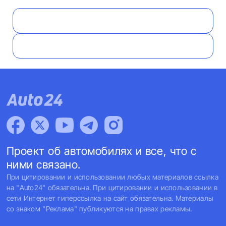
Проект об автомобилях и все, что с
ними связано.
При цитировании и использовании любых материалов ссылка
на "Auto24" обязательна. При цитировании и использовании в
сети Интернет гиперссылка на сайт обязательна. Материалы
со знаком "Реклама" публикуются на правах рекламы.