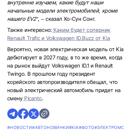
внутренне изучаем, какие будут наши
начальные модели электромобилей, кроме
нашего EV2”
, – сказал Хо-Сун Сонг.
Также интересно:
Каким будет соперник
Renault Trafic и Volkswagen ID.Buzz от Kia
Вероятно, новая электрическая модель от Kia
дебютирует в 2027 году, в то же время, когда
на рынок выйдут Volkswagen ID.1 и Renault
Twingo. В прошлом году президент
корейского автопроизводителя обещал, что
новый электрический автомобиль придет на
смену
Picanto
.
#НОВОСТИ
#AВТОНОВИНКИ
#KIA
#ФОТО
#ЭЛЕКТРОМОБИ