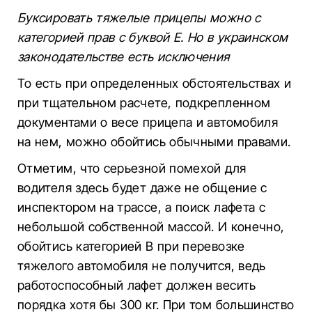
Буксировать тяжелые прицепы можно с
категорией прав с буквой Е. Но в украинском
законодательстве есть исключения
То есть при определенных обстоятельствах и
при тщательном расчете, подкрепленном
документами о весе прицепа и автомобиля
на нем, можно обойтись обычными правами.
Отметим, что серьезной помехой для
водителя здесь будет даже не общение с
инспектором на трассе, а поиск лафета с
небольшой собственной массой. И конечно,
обойтись категорией В при перевозке
тяжелого автомобиля не получится, ведь
работоспособный лафет должен весить
порядка хотя бы 300 кг. При том большинство