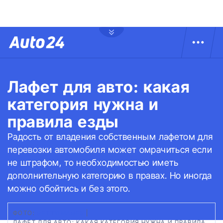
Лафет для авто: какая
категория нужна и
правила езды
Радость от владения собственным лафетом для
перевозки автомобиля может омрачиться если
не штрафом, то необходимостью иметь
дополнительную категорию в правах. Но иногда
можно обойтись и без этого.
ФОТО:
GETTYIMAGES
|
ЛАФЕТ ДЛЯ АВТО: КАКАЯ КАТЕГОРИЯ НУЖНА И ПРАВИЛА