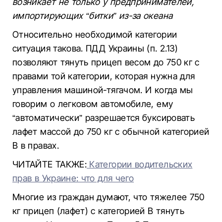
возникает не только у предпринимателей,
импортирующих “битки” из-за океана
Относительно необходимой категории
ситуация такова. ПДД Украины (п. 2.13)
позволяют тянуть прицеп весом до 750 кг с
правами той категории, которая нужна для
управления машиной-тягачом. И когда мы
говорим о легковом автомобиле, ему
“автоматически” разрешается буксировать
лафет массой до 750 кг с обычной категорией
В в правах.
ЧИТАЙТЕ ТАКЖЕ:
Категории водительских
прав в Украине: что для чего
Многие из граждан думают, что тяжелее 750
кг прицеп (лафет) с категорией В тянуть