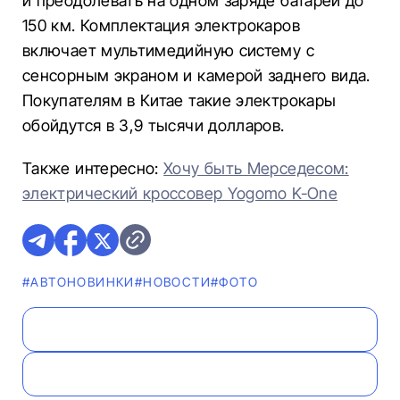
и преодолевать на одном заряде батареи до
150 км. Комплектация электрокаров
включает мультимедийную систему с
сенсорным экраном и камерой заднего вида.
Покупателям в Китае такие электрокары
обойдутся в 3,9 тысячи долларов.
Также интересно:
Хочу быть Мерседесом:
электрический кроссовер Yogomo K-One​​​​​​​
#AВТОНОВИНКИ
#НОВОСТИ
#ФОТО