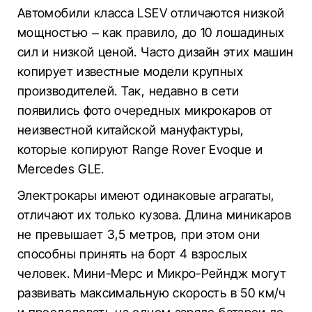
Автомобили класса LSEV отличаются низкой
мощностью – как правило, до 10 лошадиных
сил и низкой ценой. Часто дизайн этих машин
копирует известные модели крупных
производителей. Так, недавно в сети
появились фото очередных микрокаров от
неизвестной китайской мануфактуры,
которые копируют Range Rover Evoque и
Mercedes GLE.
Электрокары имеют одинаковые аграгаты,
отличают их только кузова. Длина миникаров
не превышает 3,5 метров, при этом они
способны принять на борт 4 взрослых
человек. Мини-Мерс и Микро-Рейндж могут
развивать максимальную скорость в 50 км/ч