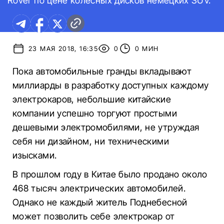
Rover по цене колесных дисков немецких SUV.
23 МАЯ 2018, 16:35
0
0 МИН
Пока автомобильные гранды вкладывают
миллиарды в разработку доступных каждому
электрокаров, небольшие китайские
компании успешно торгуют простыми
дешевыми электромобилями, не утруждая
себя ни дизайном, ни техническими
изысками.
В прошлом году в Китае было продано около
468 тысяч электрических автомобилей.
Однако не каждый житель Поднебесной
может позволить себе электрокар от