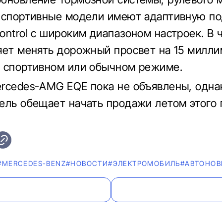
 спортивные модели имеют адаптивную по
ontrol с широким диапазоном настроек. В 
яет менять дорожный просвет на 15 милли
 спортивном или обычном режиме.
rcedes-AMG EQE пока не объявлены, одна
ель обещает начать продажи летом этого 
#MERCEDES-BENZ
#НОВОСТИ
#ЭЛЕКТРОМОБИЛЬ
#AВТОНОВ