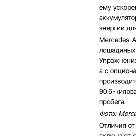
ему ускорен
аккумулято
энергии дл
Mercedes-A
лошадиных 
Упражнение
а с опцион
производит
90.6-килов
пробега.
Фото: Merc
Отличия от
включают о