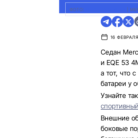
ФОТО:
MERCEDES-BENZ
|
ME
16 ФЕВРАЛЯ
Седан Merc
и EQE 53 4
а тот, что 
батареи у 
Узнайте та
спортивный
Внешние о
боковые по