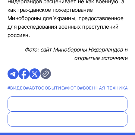
Нидерландов расценивает не как военную, а
как гражданское пожертвование
Минобороны для Украины, предоставленное
для расследования военных преступлений
россиян.
Фото: сайт Минобороны Нидерландов и
открытые источники
#ВИДЕО
#АВТОСОБЫТИЕ
#ФОТО
#ВОЕННАЯ ТЕХНИКА
#Н