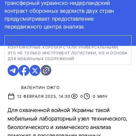
трансферный украинско-нидерландский
контракт оборонных ведомств двух стран
предусматривает предоставление
передвижного центра анализа.
ФОТО:
САЙТ MRIGLOBAL.ORG
|
КОНТЕЙНЕРНЫЕ КОРОБКИ СТАЛИ УНИВЕРСАЛЬНЫМИ,
ЭТО НЕ ТОЛЬКО ИНСТРУМЕНТ ЛОГИСТИКИ, НО И ОСНОВА
ДЛЯ МОБИЛЬНЫХ СООРУЖЕНИЙ
ВАЛЕНТИН ОЖГО
12 ФЕВРАЛЯ 2025, 14:30
0
0 МИН
Для охваченной войной Украины такой
мобильный лабораторный узел технического,
биологического и химического анализа
поможет в расследовании военных