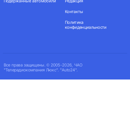
Подержанные автомобили
Редакция
Контакты
Политика
конфиденциальности
Все права защищены. © 2005-2026, ЧАО
"Телерадиокомпания Люкс". "Auto24".