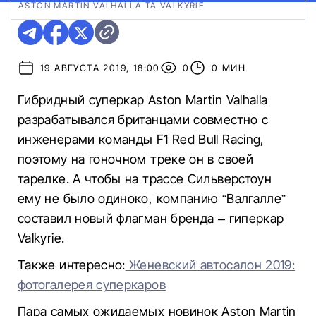
ASTON MARTIN VALHALLA ТА VALKYRIE
19 АВГУСТА 2019, 18:00
0
0 МИН
Гибридный суперкар Aston Martin Valhalla
разрабатывался британцами совместно с
инженерами команды F1 Red Bull Racing,
поэтому на гоночном треке он в своей
тарелке. А чтобы на трассе Сильверстоун
ему не было одиноко, компанию “Валгалле”
составил новый флагман бренда – гиперкар
Valkyrie.
Также интересно:
Женевский автосалон 2019:
фотогалерея суперкаров
Пара самых ожидаемых новинок Aston Martin