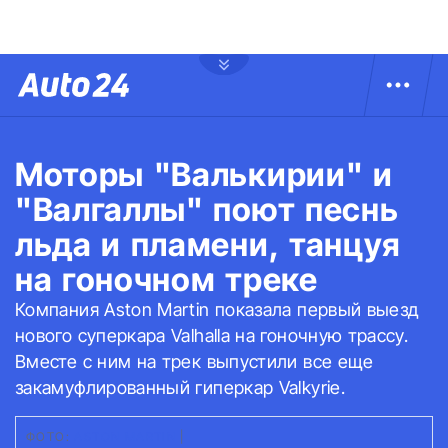
Моторы "Валькирии" и
"Валгаллы" поют песнь
льда и пламени, танцуя
на гоночном треке
Компания Aston Martin показала первый выезд
нового суперкара Valhalla на гоночную трассу.
Вместе с ним на трек выпустили все еще
закамуфлированный гиперкар Valkyrie.
ФОТО:
ASTON MARTIN
|