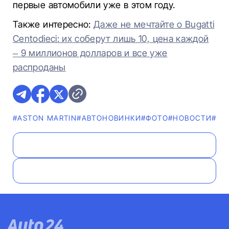
первые автомобили уже в этом году.
Также интересно:
Даже не мечтайте о Bugatti
Centodieci: их соберут лишь 10, цена каждой
– 9 миллионов долларов и все уже
распроданы
#ASTON MARTIN
#AВТОНОВИНКИ
#ФОТО
#НОВОСТИ
#ВИ