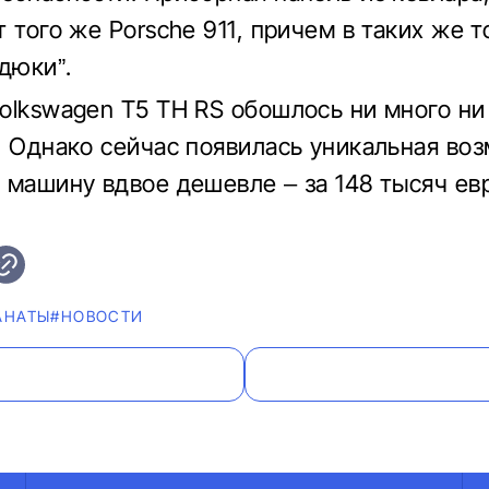
 того же Porsche 911, причем в таких же т
дюки”.
olkswagen T5 TH RS обошлось ни много ни
. Однако сейчас появилась уникальная во
 машину вдвое дешевле – за 148 тысяч ев
АНАТЫ
#НОВОСТИ