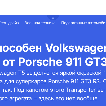
Тест-драйв
Военная техника
Подержанные автомоби
пособен Volkswage
от Porsche 911 GT
wagen T5 выделяется яркой окраской "
а для суперкаров Porsche 911 GT3 RS. 
 так. Под капотом этого Transporter вы
го агрегата – здесь его нет вообще.