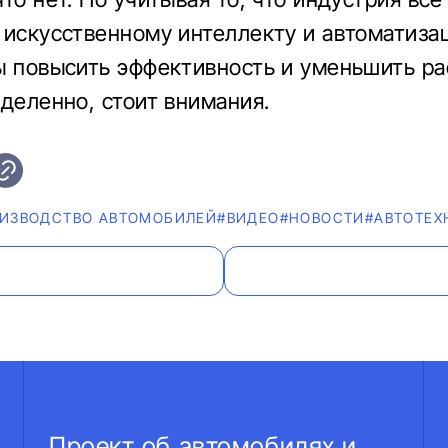
 искусственному интеллекту и автоматиза
ы повысить эффективность и уменьшить ра
еделенно, стоит внимания.
ИЗВОДСТВО АВТОМОБИЛЕЙ
#ВИДЕО
#НОВОСТИ
#АВТОТЕХ
Проект об автомобилях и