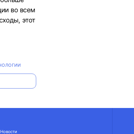
ции во всем
сходы, этот
НОЛОГИИ
Новости