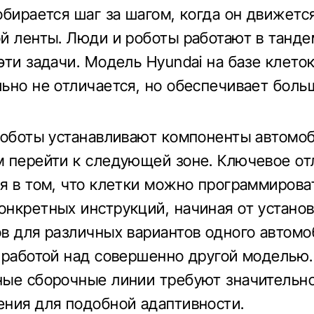
обирается шаг за шагом, когда он движетс
й ленты. Люди и роботы работают в танде
эти задачи. Модель Hyundai на базе клето
ьно не отличается, но обеспечивает бол
роботы устанавливают компоненты автомоб
 перейти к следующей зоне. Ключевое от
я в том, что клетки можно программирова
нкретных инструкций, начиная от устано
в для различных вариантов одного автомо
 работой над совершенно другой моделью.
ые сборочные линии требуют значительн
ния для подобной адаптивности.