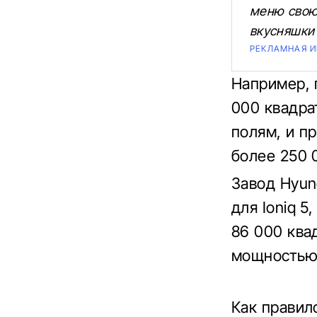
меню свою 
вкусняшки
РЕКЛАМНАЯ 
Например, 
000 квадра
полям, и п
более 250 
Завод Hyun
для Ioniq 
86 000 ква
мощностью 
Как правил