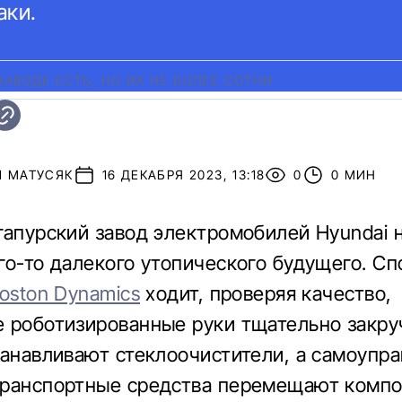
аки.
АВОДЕ ЕСТЬ, НО ИХ НЕ БОЛЕЕ СОТНИ
Й МАТУСЯК
16 ДЕКАБРЯ 2023, 13:18
0
0 МИН
гапурский завод электромобилей Hyundai 
го-то далекого утопического будущего. Спо
oston Dynamics
ходит, проверяя качество,
 роботизированные руки тщательно закр
танавливают стеклоочистители, а самоупр
ранспортные средства перемещают компо