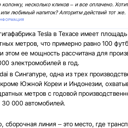
колонку, несколько кликов – и все оплачено. Хоти
 или любимый напиток? Алгоритм действий тот же.
ИНФОРМАЦИЯ
гигафабрика Tesla в Техасе имеет площадь
тных метров, что примерно равно 100 фу
ри этом ее мощность рассчитана для произ
000 электромобилей в год.
dai в Сингапуре, одна из трех производст
5, кроме Южной Кореи и Индонезии, охваты
дратных метров с годовой производственн
30 000 автомобилей.
о, сборочная линия – это место, где транс