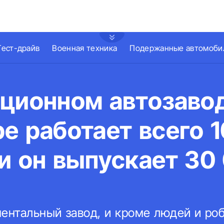
Тест-драйв
Военная техника
Подержанные автомоби
ационном автозаво
е работает всего 
и он выпускает 30
ментальный завод, и кроме людей и роб