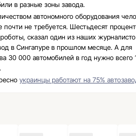
или в разные зоны завода.
личеством автономного оборудования чел
е почти не требуется. Шестьдесят процент
роботы, сказал один из наших журналисто
вод в Сингапуре в прошлом месяце. А для
ва 30 000 автомобилей в год нужно всего 
.
ересно
украинцы работают на 75% автозав