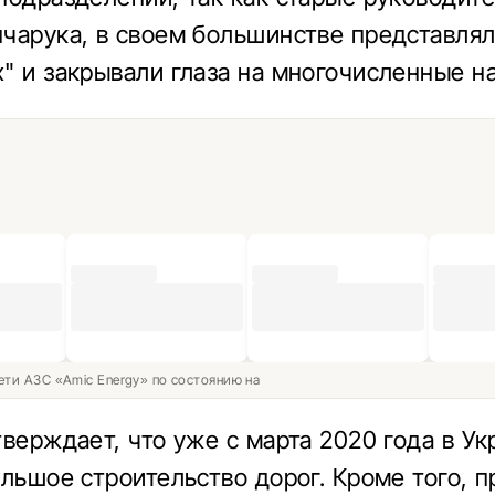
чарука, в своем большинстве представля
" и закрывали глаза на многочисленные н
ети АЗС «Amic Energy» по состоянию на
тверждает, что уже с марта 2020 года в Ук
ольшое строительство дорог. Кроме того, 