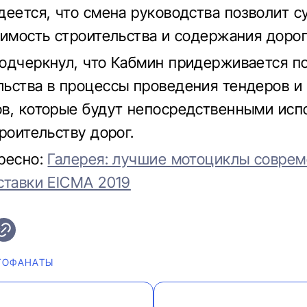
деется, что смена руководства позволит 
оимость строительства и содержания дорог
одчеркнул, что Кабмин придерживается п
ьства в процессы проведения тендеров и
в, которые будут непосредственными исп
роительству дорог.
ресно:
Галерея: лучшие мотоциклы соврем
ставки EICMA 2019
ТОФАНАТЫ