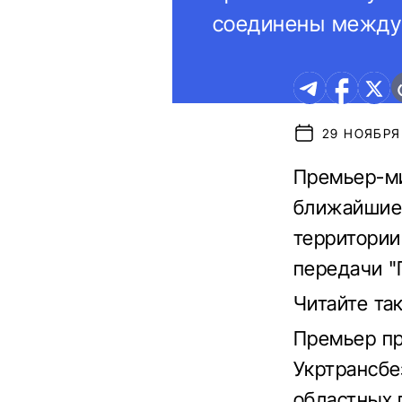
соединены между
29 НОЯБРЯ 
Премьер-ми
ближайшие 
территории
передачи "П
Читайте та
Премьер пр
Укртрансбе
областных 