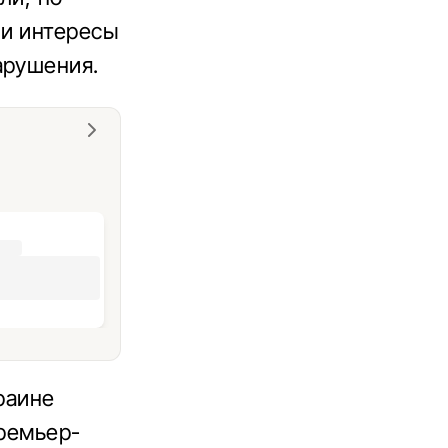
ли интересы
арушения.
раине
премьер-