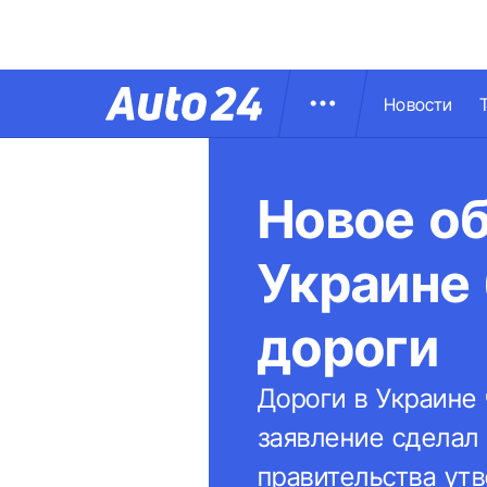
Новости
Новое об
Украине
дороги
Дороги в Украине 
заявление сделал
правительства утв