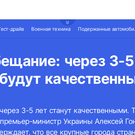
Тест-драйв
Военная техника
Подержанные автомоби
ещание: через 3-5
 будут качественн
через 3-5 лет станут качественными. 
 премьер-министр Украины Алексей Гон
ерждает, что все крупные города стра