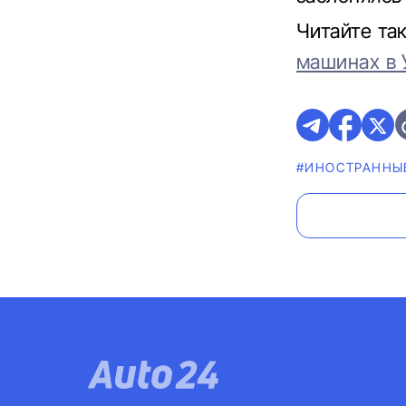
Читайте та
машинах в 
#ИНОСТРАННЫ