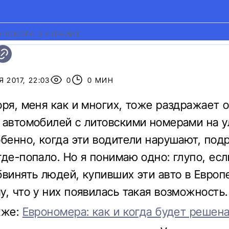
ОНОМЕРА В УКРАИНЕ
 2017, 22:03
0
0 МИН
оря, меня как и многих, тоже раздражает 
 автомобилей с литовскими номерами на у
обенно, когда эти водители нарушают, под
где-попало. Но я понимаю одно: глупо, есл
бвинять людей, купивших эти авто в Европе
у, что у них появилась такая возможность.
кже:
Еврономера: как и когда будет решен