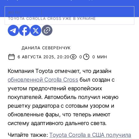
ФОТО:
TOYOTA
|
TOYOTA COROLLA CROSS УЖЕ В УКРАИНЕ
ДАНИЛА СЕВЕРЕНЧУК
6 АВГУСТА 2025, 20:20
0
0 МИН
Компания Toyota отмечает, что дизайн
обновленной Corolla Cross
был создан с
учетом предпочтений европейских
покупателей. Автомобиль получил новую
решетку радиатора с сотовым узором и
обновленные фары, что теперь имеют
систему адаптивного дальнего света.
Читайте также:
Toyota Corolla в США получила