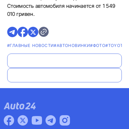
Стоимость автомобиля начинается от 1 549
010 гривен.
#ГЛАВНЫЕ НОВОСТИ
#AВТОНОВИНКИ
#ФОТО
#TOYOTA
#