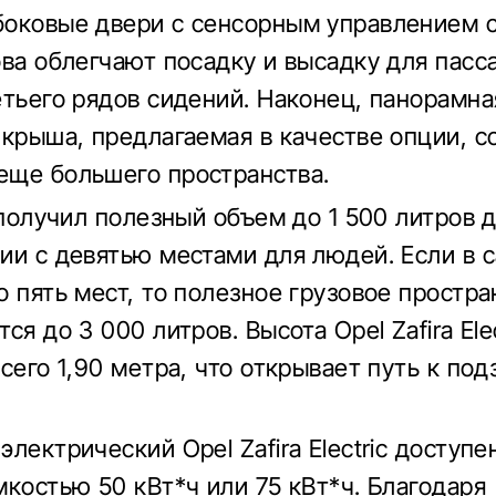
оковые двери с сенсорным управлением с
ова облегчают посадку и высадку для пас
етьего рядов сидений. Наконец, панорамна
 крыша, предлагаемая в качестве опции, с
ще большего пространства.
a получил полезный объем до 1 500 литров 
ии с девятью местами для людей. Если в 
о пять мест, то полезное грузовое простра
ся до 3 000 литров. Высота Opel Zafira Elec
всего 1,90 метра, что открывает путь к по
лектрический Opel Zafira Electric доступе
мкостью 50 кВт*ч или 75 кВт*ч. Благодаря