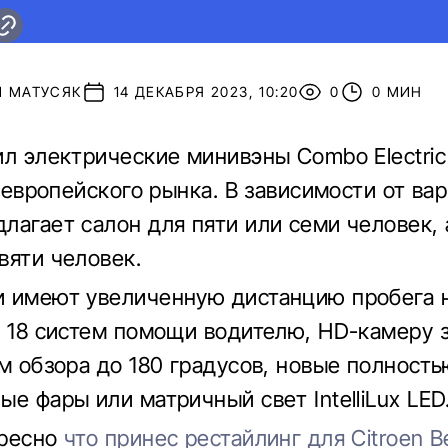
Й МАТУСЯК
14 ДЕКАБРЯ 2023, 10:20
0
0 МИН
л электрические минивэны Combo Electric 
я европейского рынка. В зависимости от вар
агает салон для пяти или семи человек, а
вяти человек.
 имеют увеличенную дистанцию пробега 
о 18 систем помощи водителю, HD-камеру 
ом обзора до 180 градусов, новые полност
е фары или матричный свет IntelliLux LED
ересно
что принес рестайлинг для Citroen Be