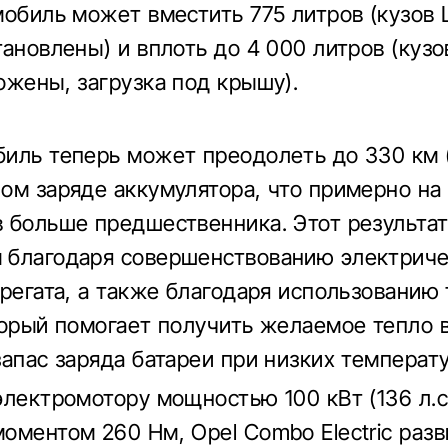
мобиль может вместить 775 литров (кузов L
ановлены) и вплоть до 4 000 литров (кузо
ожены, загрузка под крышу).
иль теперь может преодолеть до 330 км 
ом заряде аккумулятора, что примерно на
 больше предшественника. Этот результат
благодаря совершенствованию электриче
грегата, а также благодаря использованию
торый помогает получить желаемое тепло в
запас заряда батареи при низких температу
электромотору мощностью 100 кВт (136 л.с.
оментом 260 Нм, Opel Combo Electric разв