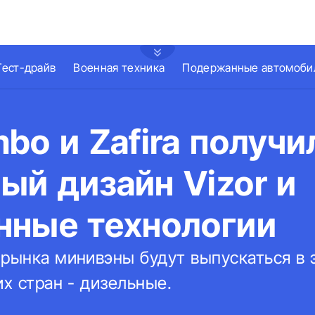
Тест-драйв
Военная техника
Подержанные автомоби
bo и Zafira получи
й дизайн Vizor и
нные технологии
 рынка минивэны будут выпускаться в 
их стран - дизельные.