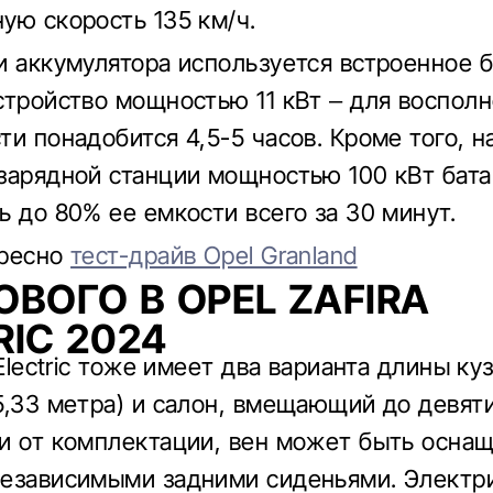
ую скорость 135 км/ч.
и аккумулятора используется встроенное 
стройство мощностью 11 кВт – для воспол
ти понадобится 4,5-5 часов. Кроме того, н
зарядной станции мощностью 100 кВт бат
ь до 80% ее емкости всего за 30 минут.
ересно
тест-драйв Opel Granland
ОВОГО В OPEL ZAFIRA
RIC 2024
 Electric тоже имеет два варианта длины куз
5,33 метра) и салон, вмещающий до девяти
и от комплектации, вен может быть осна
езависимыми задними сиденьями. Электр