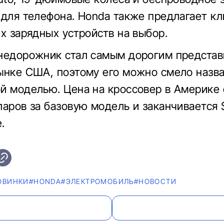
 для телефона. Honda также предлагает к
ех зарядных устройств на выбор.
недорожник стал самым дорогим предста
ынке США, поэтому его можно смело назв
й моделью. Цена на кроссовер в Америке 
ларов за базовую модель и заканчивается 
.
ОВИНКИ
#HONDA
#ЭЛЕКТРОМОБИЛЬ
#НОВОСТИ