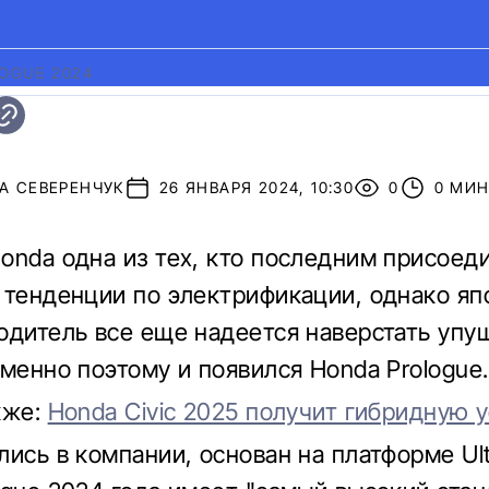
OGUE 2024
А СЕВЕРЕНЧУК
26 ЯНВАРЯ 2024, 10:30
0
0 МИ
onda одна из тех, кто последним присоед
 тенденции по электрификации, однако яп
одитель все еще надеется наверстать уп
именно поэтому и появился Honda Prologue.
кже:
Honda Civic 2025 получит гибридную 
лись в компании, основан на платформе Ul