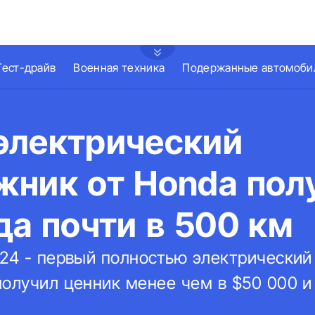
Тест-драйв
Военная техника
Подержанные автомоби
электрический
жник от Honda пол
да почти в 500 км
024 - первый полностью электрический
олучил ценник менее чем в $50 000 и 