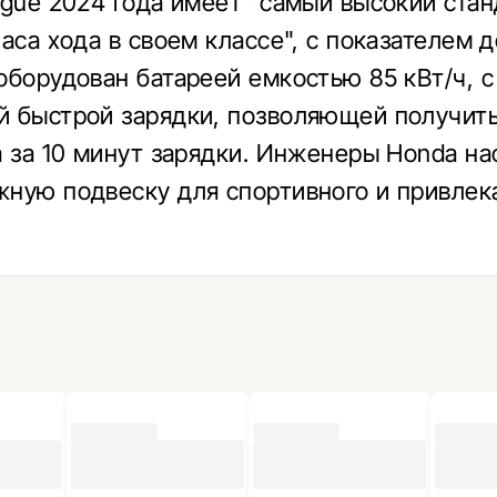
ogue 2024 года имеет "самый высокий ста
аса хода в своем классе", с показателем д
оборудован батареей емкостью 85 кВт/ч, с
 быстрой зарядки, позволяющей получить
а за 10 минут зарядки. Инженеры Honda на
ную подвеску для спортивного и привлек