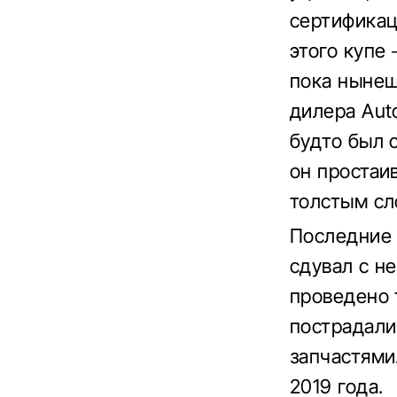
сертификац
этого купе
пока нынеш
дилера Auto
будто был 
он простаи
толстым сл
Последние 
сдувал с н
проведено 
пострадали
запчастями
2019 года.