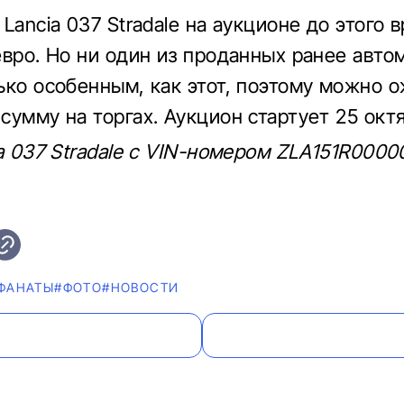
Lancia 037 Stradale на аукционе до этого 
евро. Но ни один из проданных ранее авто
ько особенным, как этот, поэтому можно 
сумму на торгах. Аукцион стартует 25 октя
ia 037 Stradale с VIN-номером ZLA151R0000
ФАНАТЫ
#ФОТО
#НОВОСТИ