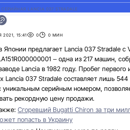
 СЕРИЙНАЯ LANCIA 037 STRADALE
 2021, 15:41
0
0 МИН
в Японии предлагает Lancia 037 Stradale с 
A151R000000001 – одна из 217 машин, соб
аводе Lancia в 1982 году. Пробег первого 
 Lancia 037 Stradale составляет лишь 544
 с уникальным серийным номером, позволя
вать рекордную цену продажи.
также:
Сгоревший Bugatti Chiron за три мил
ожет попасть в Украину