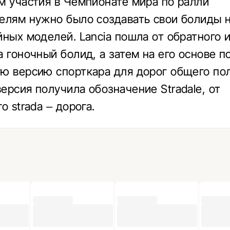
м участия в Чемпионате мира по ралли
елям нужно было создавать свои болиды 
йных моделей. Lancia пошла от обратного 
а гоночный болид, а затем на его основе п
ю версию спорткара для дорог общего пол
ерсия получила обозначение Stradale, от
о strada – дорога.