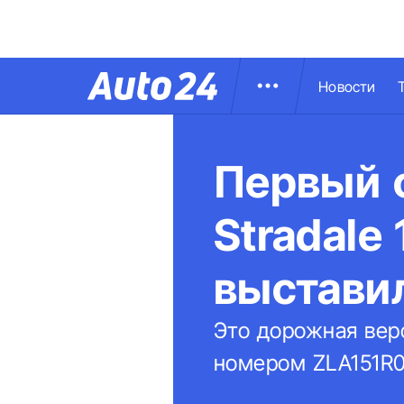
Новости
Первый 
Stradale
выстави
Это дорожная вер
номером ZLA151R