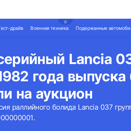
Тест-драйв
Военная техника
Подержанные автомоби
серийный Lancia 0
 1982 года выпуска
ли на аукцион
сия раллийного болида Lancia 037 гру
000000001.