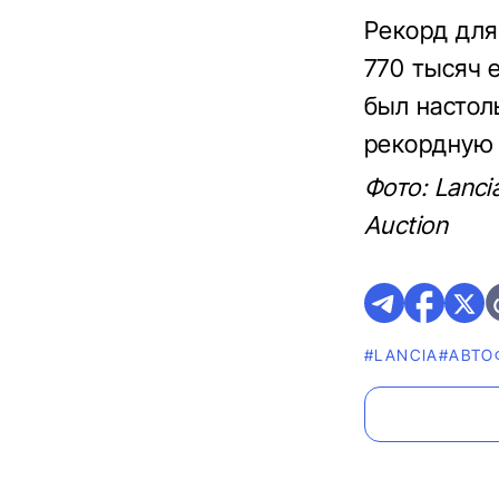
Рекорд для 
770 тысяч 
был настол
рекордную 
Фото: Lanc
Auction
#LANCIA
#AВТО