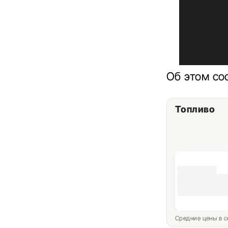
Об этом со
Топливо
Средние цены в с