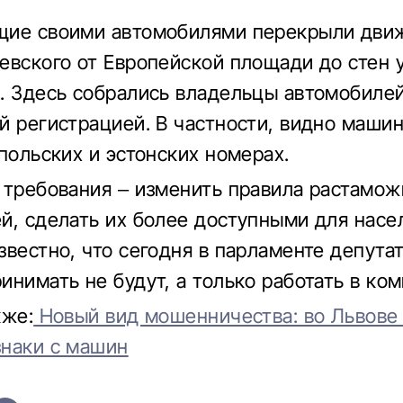
щие своими автомобилями перекрыли дви
евского от Европейской площади до стен 
. Здесь собрались владельцы автомобилей
й регистрацией. В частности, видно маши
 польских и эстонских номерах.
 требования – изменить правила растамож
й, сделать их более доступными для насел
звестно, что сегодня в парламенте депута
инимать не будут, а только работать в ком
кже:
Новый вид мошенничества: во Львове
наки с машин