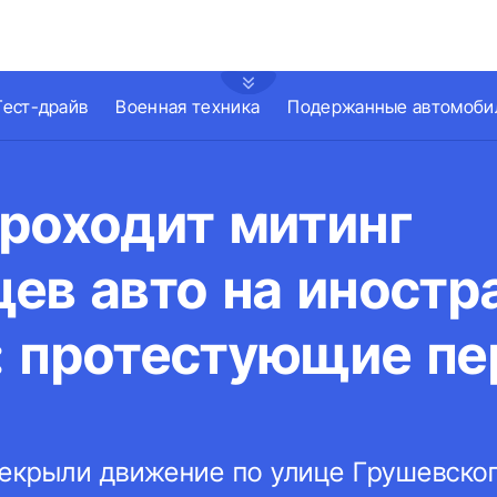
Тест-драйв
Военная техника
Подержанные автомоби
проходит митинг
ев авто на иностр
: протестующие п
крыли движение по улице Грушевског