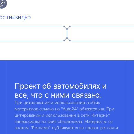
ВОСТИ
#ВИДЕО
Проект об автомобилях и
все, что с ними связано.
При цитировании и использовании любых
материалов ссылка на "Auto24" обязательна. При
цитировании и использовании в сети Интернет
гиперссылка на сайт обязательна. Материалы со
знаком "Реклама" публикуются на правах рекламы.