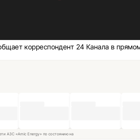
общает корреспондент 24 Канала в прямом
ети АЗС «Amic Energy» по состоянию на