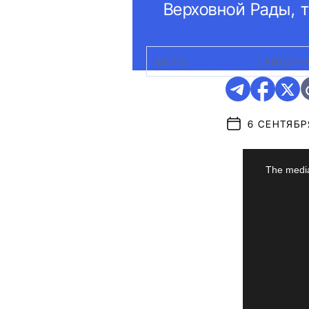
Верховной Рады, 
ФОТО:
ESPRESO.TV
|
АВТО Н
6 СЕНТЯБРЯ