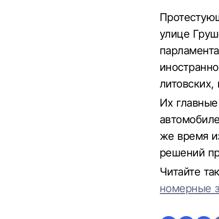
Протестую
улице Груш
парламента
иностранно
литовских,
Их главные
автомобиле
же время и
решений пр
Читайте та
номерные з