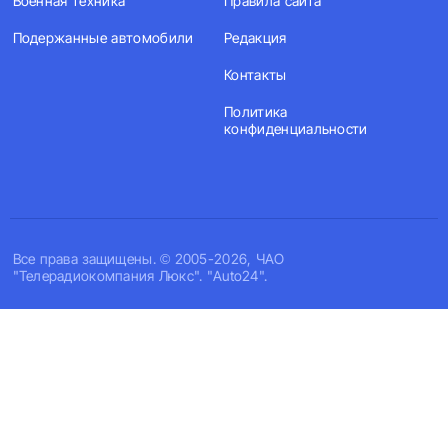
Военная техника
Правила сайта
Подержанные автомобили
Редакция
Контакты
Политика
конфиденциальности
Все права защищены. © 2005-2026, ЧАО
"Телерадиокомпания Люкс". "Auto24".