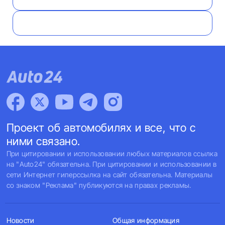
Проект об автомобилях и все, что с
ними связано.
При цитировании и использовании любых материалов ссылка
на "Auto24" обязательна. При цитировании и использовании в
сети Интернет гиперссылка на сайт обязательна. Материалы
со знаком "Реклама" публикуются на правах рекламы.
Новости
Общая информация