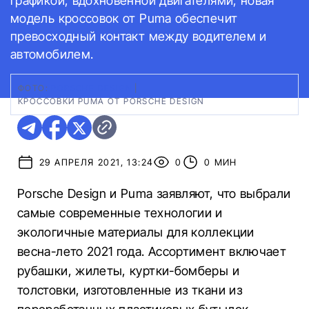
графикой, вдохновенной двигателями, новая
модель кроссовок от Puma обеспечит
превосходный контакт между водителем и
автомобилем.
ФОТО:
PORSCHE DESIGN
|
КРОССОВКИ PUMA ОТ PORSCHE DESIGN
29 АПРЕЛЯ 2021, 13:24
0
0 МИН
Porsche Design и Puma заявляют, что выбрали
самые современные технологии и
экологичные материалы для коллекции
весна-лето 2021 года. Ассортимент включает
рубашки, жилеты, куртки-бомберы и
толстовки, изготовленные из ткани из