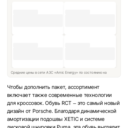
Средние цены в сети АЗС «Amic Energy» по состоянию на
Чтобы дополнить пакет, ассортимент
включает также современные технологии
для кроссовок. Обувь RCT – это самый новый
дизайн от Porsche. Благодаря динамической
амортизации подошвы XETIC и системе
дисковой шнуровки Puma, эта обувь выглядит