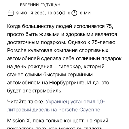
ЕВГЕНИЙ ГУДУЩАН
9 ИЮНЯ 2023, 10:05
0
0 МИН
Когда большинству людей исполняется 75,
просто быть живыми и здоровыми является
достаточным подарком. Однако к 75-летию
Porsche культовая компания спортивных
автомобилей сделала себе отличный подарок
на день рождения – гиперкар, который
станет самым быстрым серийным
автомобилем на Нюрбургринге. И да, это
будет электромобиль.
Читайте также:
Украинец установил 1,9-
литровый дизель на Porsche Cayenne
Mission X, пока только концепт, но яркий
показатель того, как может выглядеть