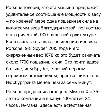
Porsche говорит, что эта машина предложит
удивительное соотношение мощности к весу
– по крайней мере одна лошадиная сила на
килограмм веса благодаря новой, полностью
электрической, 900-вольтной архитектуре.
Если взять за стандарт последний гиперкар
Porsche, 918 Spyder 2015 года и его
снаряженный вес 1678 кг, это будет означать
около 1700 лошадиных сил. Это почти вдвое
больше, чем Spyder, ставший первым
серийным автомобилем, проехавшим около
Нюрбургринга менее чем за семь минут.
Porsche представила концепт Mission X к 75-
летию компании и в канун 100-летия 24
часов Ле-Мана. Здесь есть естественная