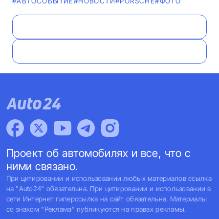
#АВТОСОБЫТИЕ
#НОВОСТИ
#PORSCHE
#ФОТО
Проект об автомобилях и все, что с
ними связано.
При цитировании и использовании любых материалов ссылка
на "Auto24" обязательна. При цитировании и использовании в
сети Интернет гиперссылка на сайт обязательна. Материалы
со знаком "Реклама" публикуются на правах рекламы.