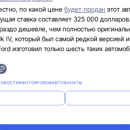
естно, по какой цене
будет продан
этот ав
кущая ставка составляет 325 000 долларов
ораздо дешевле, чем полностью оригиналь
k IV, который был самой редкой версией и
Ford изготовил только шесть таких автомоб
НОВОСТИ
#ФОТО
#FORD
#AВТОФАНАТЫ