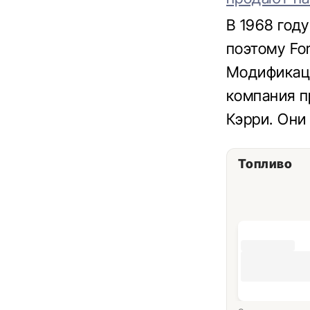
В 1968 год
поэтому Fo
Модификаци
компания п
Кэрри. Они
Топливо