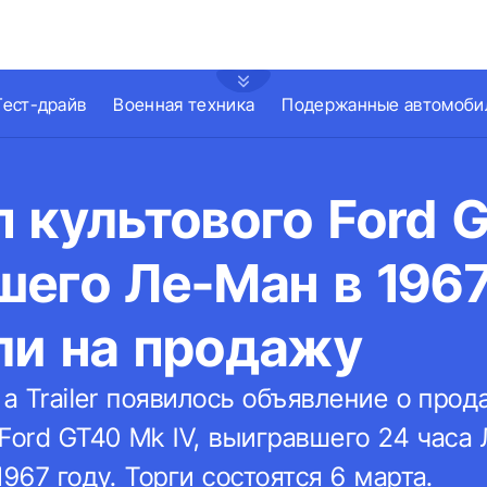
Тест-драйв
Военная техника
Подержанные автомоби
 культового Ford 
его Ле-Ман в 1967
ли на продажу
 a Trailer появилось объявление о про
Ford GT40 Mk IV, выигравшего 24 часа 
1967 году. Торги состоятся 6 марта.