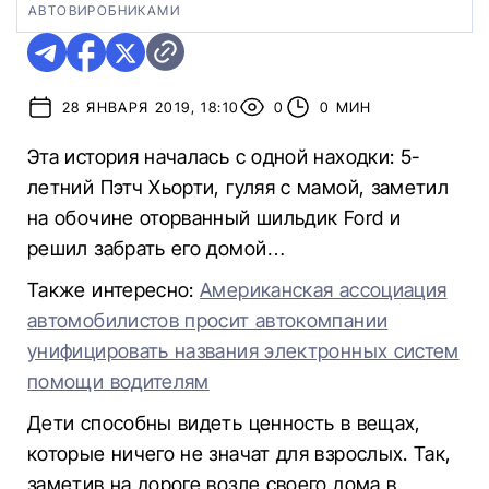
АВТОВИРОБНИКАМИ
28 ЯНВАРЯ 2019, 18:10
0
0 МИН
Эта история началась с одной находки: 5-
летний Пэтч Хьорти, гуляя с мамой, заметил
на обочине оторванный шильдик Ford и
решил забрать его домой…
Также интересно:
Американская ассоциация
автомобилистов просит автокомпании
унифицировать названия электронных систем
помощи водителям
Дети способны видеть ценность в вещах,
которые ничего не значат для взрослых. Так,
заметив на дороге возле своего дома в