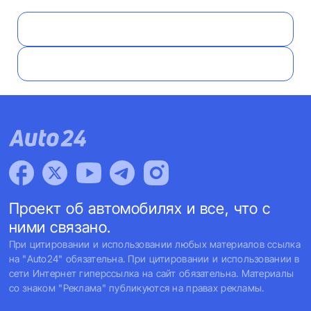
Проект об автомобилях и все, что с
ними связано.
При цитировании и использовании любых материалов ссылка
на "Auto24" обязательна. При цитировании и использовании в
сети Интернет гиперссылка на сайт обязательна. Материалы
со знаком "Реклама" публикуются на правах рекламы.