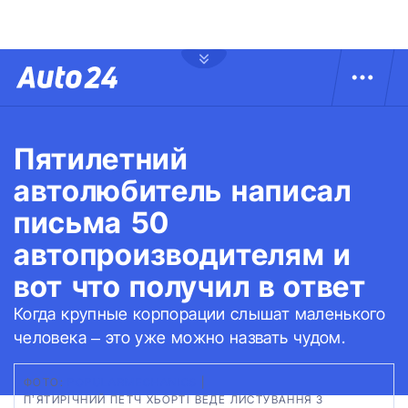
Пятилетний
автолюбитель написал
письма 50
автопроизводителям и
вот что получил в ответ
Когда крупные корпорации слышат маленького
человека – это уже можно назвать чудом.
ФОТО:
POPULARMECHANICS
|
П’ЯТИРІЧНИЙ ПЕТЧ ХЬОРТІ ВЕДЕ ЛИСТУВАННЯ З