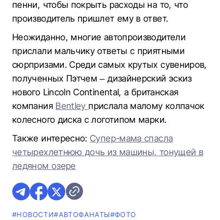
пенни, чтобы покрыть расходы на то, что
производитель пришлет ему в ответ.
Неожиданно, многие автопроизводители
прислали мальчику ответы с приятными
сюрпризами. Среди самых крутых сувениров,
полученных Пэтчем – дизайнерский эскиз
нового Lincoln Continental, а британская
компания
Bentley
прислала малому колпачок
колесного диска с логотипом марки.
Также интересно:
Супер-мама спасла
четырехлетнюю дочь из машины, тонущей в
ледяном озере
#НОВОСТИ
#AВТОФАНАТЫ
#ФОТО