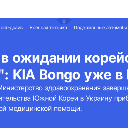
Тест-драйв
Военная техника
Подержанные автомоби
 в ожидании корей
: KIA Bongo уже в
инистерство здравоохранения заверш
вительства Южной Кореи в Украину при
ой медицинской помощи.