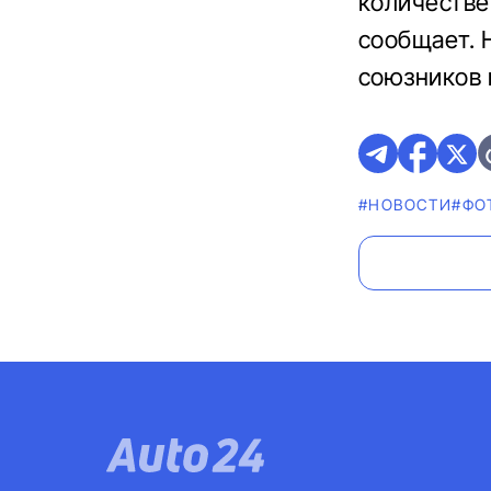
количестве
сообщает. 
союзников 
#НОВОСТИ
#ФО