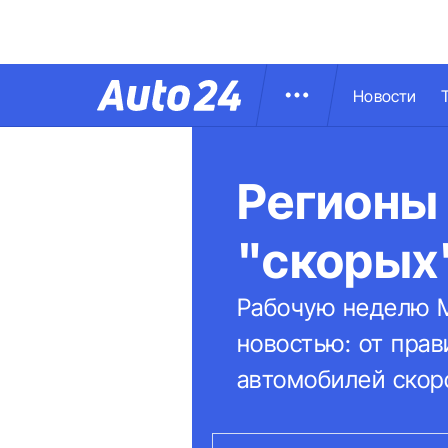
Новости
Регионы
"скорых"
Рабочую неделю М
новостью: от пра
автомобилей скор