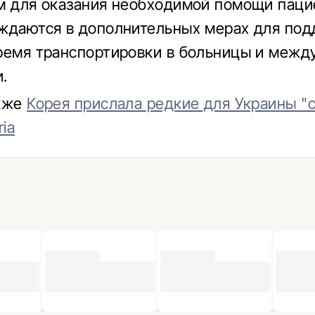
м для оказания необходимой помощи паци
ждаются в дополнительных мерах для по
ремя транспортировки в больницы и межд
.
акже
Корея прислала редкие для Украины "
ria