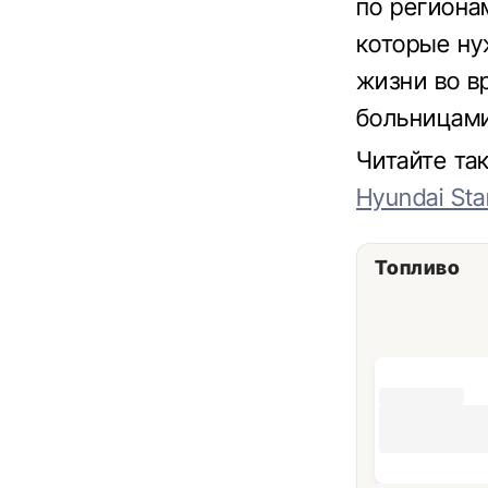
по региона
которые ну
жизни во в
больницами
Читайте т
Hyundai Sta
Топливо