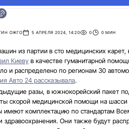
|
КАРЕТЫ СКОРОЙ МЕДИЦИНСКОЙ ПОМОЩИ НА ШАССИ K
ТИН ОЖГО
5 АПРЕЛЯ 2024, 14:20
0
0 МИН
машин из партии в сто медицинских карет,
вил Киеву
в качестве гуманитарной помощ
ло и распределено по регионам 30 автомо
ия Авто 24 рассказывала
.
едыдущие разы, в южнокорейский пакет п
ты скорой медицинской помощи на шасси 
 имеют комплектацию по стандартам Все
и здравоохранения. Они также будут рас