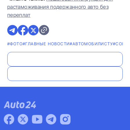
растаможивания подержанного авто без
переплат
#ФОТО
#ГЛАВНЫЕ НОВОСТИ
#АВТОМОБИЛИСТУ
#СОВЕ