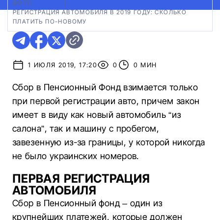
ФОТО:
СЦ МВС
|
РЕГИСТРАЦИЯ АВТОМОБИЛЯ В 2019 ГОДУ: СКОЛЬКО
ПЛАТИТЬ ПО-НОВОМУ
1 ИЮЛЯ 2019, 17:20
0
0 МИН
Сбор в Пенсионный Фонд взимается только
при первой регистрации авто, причем закон
имеет в виду как новый автомобиль “из
салона”, так и машину с пробегом,
завезенную из-за границы, у которой никогда
не было украинских номеров.
ПЕРВАЯ РЕГИСТРАЦИЯ
АВТОМОБИЛЯ
Сбор в Пенсионный фонд – один из
крупнейших платежей, которые должен