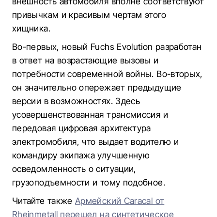
внешность автомобиля вполне соответствуют
привычкам и красивым чертам этого
хищника.
Во-первых, новый Fuchs Evolution разработан
в ответ на возрастающие вызовы и
потребности современной войны. Во-вторых,
он значительно опережает предыдущие
версии в возможностях. Здесь
усовершенствованная трансмиссия и
передовая цифровая архитектура
электромобиля, что выдает водителю и
командиру экипажа улучшенную
осведомленность о ситуации,
грузоподъемности и тому подобное.
Читайте также
Армейский Caracal от
Rheinmetall перешел на синтетическое