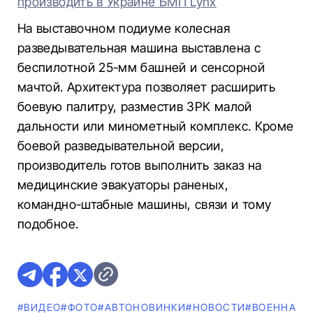
производить в Украине БМП Lynx
На выставочном подиуме колесная
разведывательная машина выставлена с
беспилотной 25-мм башней и сенсорной
мачтой. Архитектура позволяет расширить
боевую палитру, разместив ЗРК малой
дальности или минометный комплекс. Кроме
боевой разведывательной версии,
производитель готов выполнить заказ на
медицинские эвакуаторы раненых,
командно-штабные машины, связи и тому
подобное.
#ВИДЕО
#ФОТО
#AВТОНОВИНКИ
#НОВОСТИ
#ВОЕННАЯ 