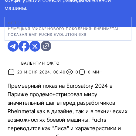
конфигурации боевой разведывательной
машины.
ФОТО:
HARTPUNKT.DE
|
НЕМЕЦКАЯ "ЛИСА" НОВОГО ПОКОЛЕНИЯ: RHEINMETALL
ПОКАЗАЛ БМП FUCHS EVOLUTION 6X6
ВАЛЕНТИН ОЖГО
20 ИЮНЯ 2024, 08:40
0
0 МИН
Премьерный показ на Eurosatory 2024 в
Париже продемонстрировал миру
значительный шаг вперед разработчиков
Rheinmetal как в дизайне, так и в технических
возможностях боевой машины. Fuchs
переводится как "Лиса" и характеристики и