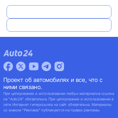
Проект об автомобилях и все, что с
ними связано.
При цитировании и использовании любых материалов ссылка
на "Auto24" обязательна. При цитировании и использовании в
сети Интернет гиперссылка на сайт обязательна. Материалы
со знаком "Реклама" публикуются на правах рекламы.