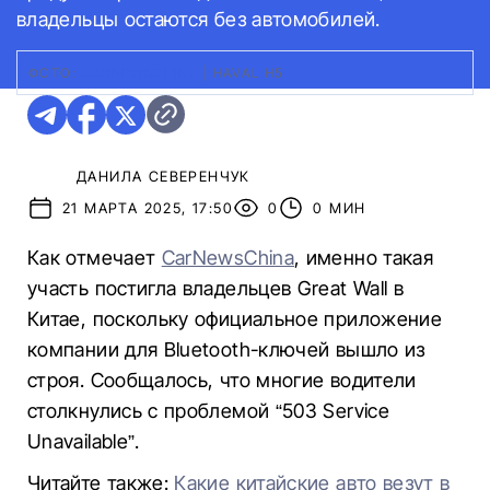
владельцы остаются без автомобилей.
ФОТО:
CARNEWSCHINA
|
HAVAL H5
ДАНИЛА СЕВЕРЕНЧУК
21 МАРТА 2025, 17:50
0
0 МИН
Как отмечает
CarNewsChina
, именно такая
участь постигла владельцев Great Wall в
Китае, поскольку официальное приложение
компании для Bluetooth-ключей вышло из
строя. Сообщалось, что многие водители
столкнулись с проблемой “503 Service
Unavailable”.
Читайте также:
Какие китайские авто везут в