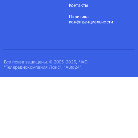
Контакты
Политика
конфиденциальности
Все права защищены. © 2005-2026, ЧАО
"Телерадиокомпания Люкс". "Auto24".