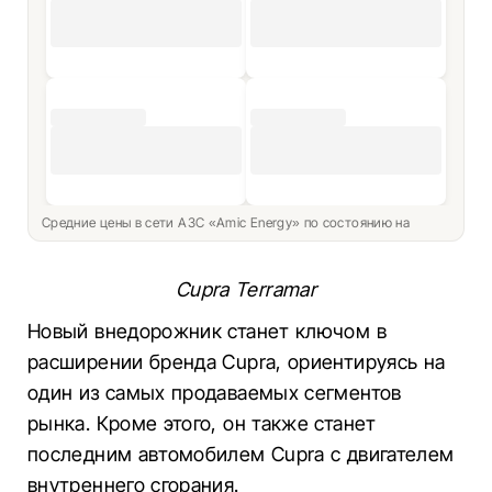
Средние цены в сети АЗС «Amic Energy» по состоянию на
Cupra Terramar
Новый внедорожник станет ключом в
расширении бренда Cupra, ориентируясь на
один из самых продаваемых сегментов
рынка. Кроме этого, он также станет
последним автомобилем Cupra с двигателем
внутреннего сгорания.