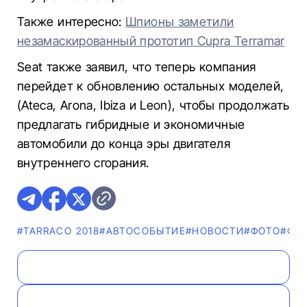
Также интересно:
Шпионы заметили
незамаскированный прототип Cupra Terramar
Seat также заявил, что теперь компания
перейдет к обновлению остальных моделей,
(Ateca, Arona, Ibiza и Leon), чтобы продолжать
предлагать гибридные и экономичные
автомобили до конца эры двигателя
внутреннего сгорания.
#TARRACO 2018
#АВТОСОБЫТИЕ
#НОВОСТИ
#ФОТО
#ФО