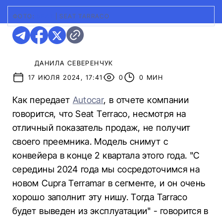
ФОТО:
SEAT
|
SEAT TARRACO
ДАНИЛА СЕВЕРЕНЧУК
17 ИЮЛЯ 2024, 17:41
0
0 МИН
Как передает
Autocar
, в отчете компании
говорится, что Seat Terraco, несмотря на
отличный показатель продаж, не получит
своего преемника. Модель снимут с
конвейера в конце 2 квартала этого года. "С
середины 2024 года мы сосредоточимся на
новом Cupra Terramar в сегменте, и он очень
хорошо заполнит эту нишу. Тогда Tarraco
будет выведен из эксплуатации" - говорится в