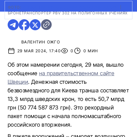
ФОТО:
ИЛЛЮСТРАТИВНОЕ COMMONS.WIKIMEDIA.ORG
|
БРОНЕТРАНСПОРТЕР PBV 302 НА ПОЛИГОННЫХ УЧЕНИЯХ
ВАЛЕНТИН ОЖГО
29 МАЯ 2024, 17:40
0
0 МИН
Об этом намерении сегодня, 29 мая, вышло
сообщение
на правительственном сайте
Швеции
. Денежная стоимость
безвозмездного для Киева транша составляет
13,3 млрд шведских крон, то есть 50,7 млрд
грн (50 774 587 873 грн). Это рекордный
пакет помощи с начала полномасштабного
российского вторжения.
В пакете вооружений – самолет воздушного