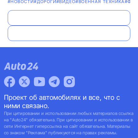
#НОВОСТИ
#ДОРОГИ
#ВИДЕО
#ВОЕННАЯ ТЕХНИКА
#ФОТ
Проект об автомобилях и все, что с
ними связано.
При цитировании и использовании любых материалов ссылка
на "Auto24" обязательна. При цитировании и использовании в
сети Интернет гиперссылка на сайт обязательна. Материалы
со знаком "Реклама" публикуются на правах рекламы.