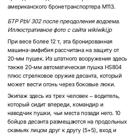
американского бронетранспортера M113.
БТР PbV 302 после преодоления водоема.
Иллюстративное фото с сайта wikiwiki.jp
При весе более 12 т, эта бронированная
машина-амфибия рассчитана на защиту от
20-мм пушек. Из штатного вооружения здесь
также 20-мм автоматическая пушка HS804
плюс стрелковое оружие десанта, который
может вести огонь через боковые люки.
Экипаж здесь из трех человек – водитель,
который сидит впереди, командир и
наводчик пушки, чьи места позади него. 10
бойцов десанта размещаются на продольных
скамьях лицом друг к другу (5+5), вход и