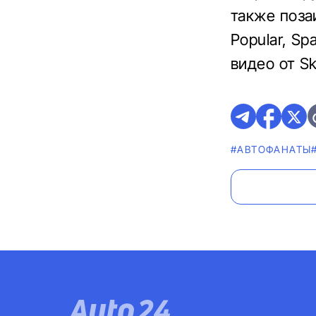
также поза
Popular, Sp
видео от Sk
#AВТОФАНАТЫ