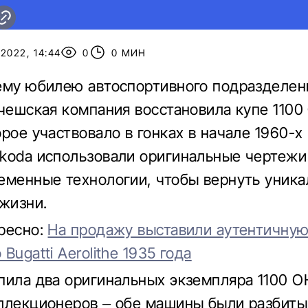
2022, 14:44
0
0 МИН
ему юбилею автоспортивного подразделен
 чешская компания восстановила купе 110
рое участвовало в гонках в начале 1960-х 
koda использовали оригинальные чертежи 
еменные технологии, чтобы вернуть уник
 жизни.
ресно:
На продажу выставили аутентичную
Bugatti Aerolithe 1935 года
пила два оригинальных экземпляра 1100 O
ллекционеров – обе машины были разбиты