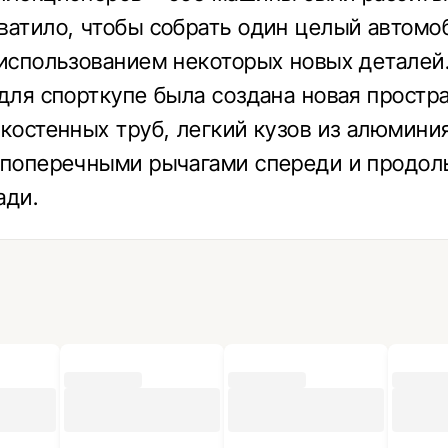
ватило, чтобы собрать один целый автомо
 использованием некоторых новых деталей.
 для спорткупе была создана новая простр
нкостенных труб, легкий кузов из алюмини
 поперечными рычагами спереди и продо
ади.