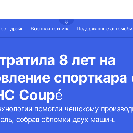
Тест-драйв
Военная техника
Подержанные автомоби
тратила 8 лет на
вление спорткара 
OHC Coupé
ехнологии помогли чешскому производ
ель, собрав обломки двух машин.