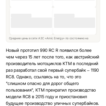
Средние цены в сети АЗС «Amic Energy» по состоянию на
Новый прототип 990 RC R появился более
чем через 15 лет после того, как австрийский
производитель мотоциклов KTM в последний
раз разработал свой первый супербайк – 1190
RC8. Однако, ссылаясь на то, что это
"слишком опасно для дорог общего
пользования", KTM прекратил производство
модели RC8 в 2015 году и приостановил
будущее производство уличных супербайков.