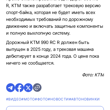
R, KTM также разработает трековую версию
спорт-байка, которая не будет иметь всех
необходимых требований по дорожному
движению и включать защитные компоненты
и полную выхлопную систему.
Дорожный KTM 990 RC R должен быть
выпущен в 2025 году, а трековая машина
дебютирует в конце 2024 года. О цене пока
ничего не сообщается.
Фото: KTM
#ВИДЕО
#МОТО
#ФОТО
#НОВОСТИ
#AВТОНОВИНКИ