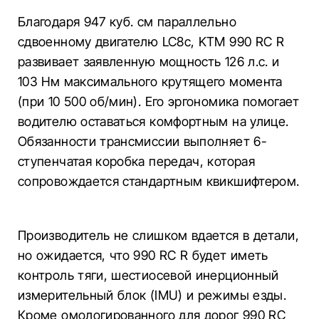
Благодаря 947 куб. см параллельно
сдвоенному двигателю LC8c, KTM 990 RC R
развивает заявленную мощность 126 л.с. и
103 Нм максимального крутящего момента
(при 10 500 об/мин). Его эргономика помогает
водителю оставаться комфортным на улице.
Обязанности трансмиссии выполняет 6-
ступенчатая коробка передач, которая
сопровождается стандартным квикшифтером.
Производитель не слишком вдается в детали,
но ожидается, что 990 RC R будет иметь
контроль тяги, шестиосевой инерционный
измерительный блок (IMU) и режимы езды.
Кроме омологированного для дорог 990 RC