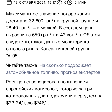
19 ОКТЯБРЯ 2021, 15:17
0
0 МИН
Максимальное значение подорожания
достигало 32 600 грн/т в крупной группе и
28,40 грн./л – в мелкой. В среднем цены
выросли на 650 грн / т и 42 коп./ л. Об этом
свидетельствуют данные мониторинга
оптового рынка Консалтинговой группы
"А-95".
Читайте также:
На сколько подорожает
автомобильное топливо: прогноз экспертов
Рост цен спровоцирован повышением
европейских котировок, которые за три
котировочных дни подскочили в среднем на
$23-24/т, до $746/т.