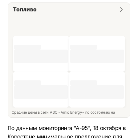
Топливо
Средние цены в сети АЗС «Amic Energy» по состоянию на
По данным мониторинга "А-95", 18 октября в
Коростене минимальное предложение для