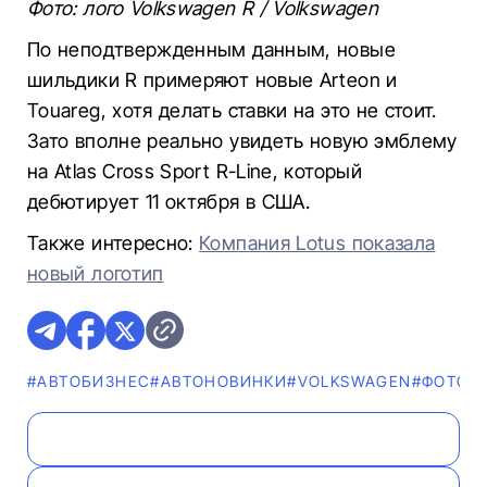
Фото: лого Volkswagen R / Volkswagen
По неподтвержденным данным, новые
шильдики R примеряют новые Arteon и
Touareg, хотя делать ставки на это не стоит.
Зато вполне реально увидеть новую эмблему
на Atlas Cross Sport R-Line, который
дебютирует 11 октября в США.
Также интересно:
Компания Lotus показала
новый логотип
#AВТОБИЗНЕС
#AВТОНОВИНКИ
#VOLKSWAGEN
#ФОТО
#