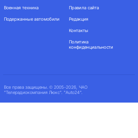
Военная техника
Правила сайта
Подержанные автомобили
Редакция
Контакты
Политика
конфиденциальности
Все права защищены. © 2005-2026, ЧАО
"Телерадиокомпания Люкс". "Auto24".