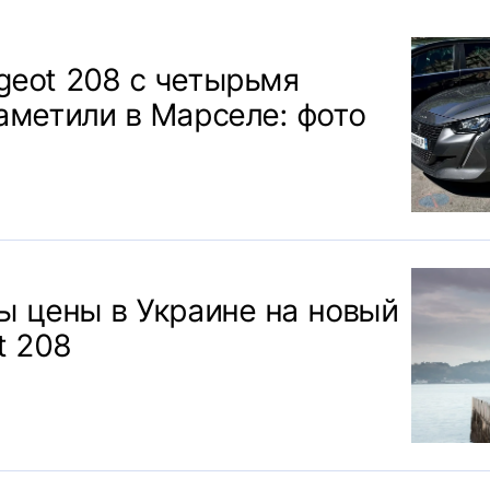
geot 208 с четырьмя
аметили в Марселе: фото
ы цены в Украине на новый
t 208