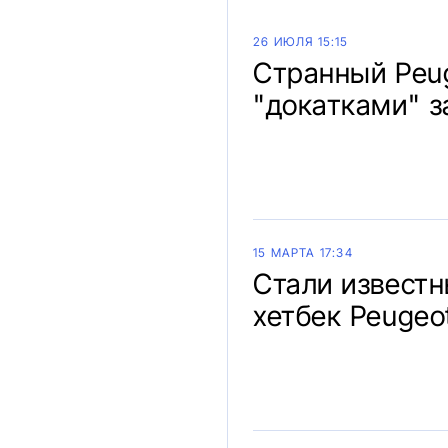
26 ИЮЛЯ 15:15
Странный Peu
"докатками" з
15 МАРТА 17:34
Стали известн
хетбек Peugeo