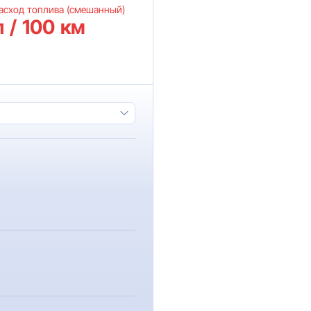
асход топлива (смешанный)
л / 100 км