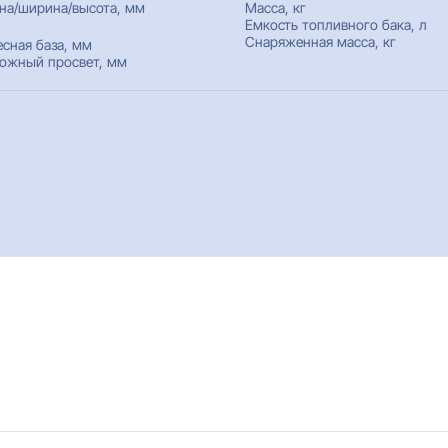
на/ширина/высота, мм
Масса, кг
Емкость топливного бака, л
Снаряженная масса, кг
есная база, мм
ожный просвет, мм