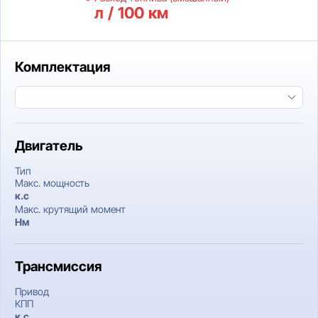
л / 100 км
Комплектация
Двигатель
Тип
Макс. мощность
к.c
Макс. крутящий момент
Нм
Трансмиссия
Привод
КПП
к.c