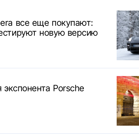
era все еще покупают:
тестируют новую версию
 экспонента Porsche