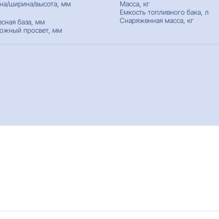
на/ширина/высота, мм
Масса, кг
Емкость топливного бака, л
Снаряженная масса, кг
есная база, мм
ожный просвет, мм