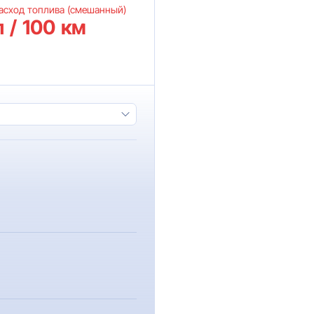
асход топлива (смешанный)
л / 100 км