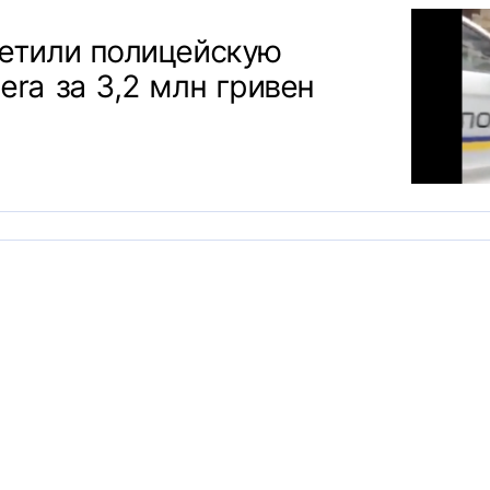
метили полицейскую
era за 3,2 млн гривен