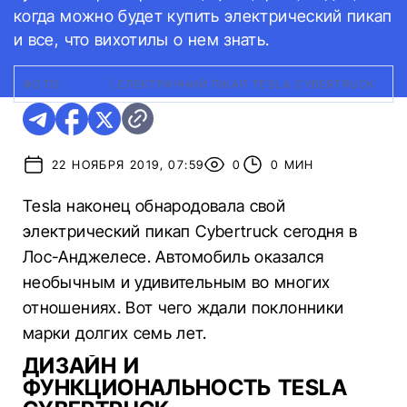
когда можно будет купить электрический пикап
и все, что вихотилы о нем знать.
ФОТО:
TESLA
|
ЕЛЕКТРИЧНИЙ ПІКАП TESLA CYBERTRUCK
22 НОЯБРЯ 2019, 07:59
0
0 МИН
Tesla наконец обнародовала свой
электрический пикап Cybertruck сегодня в
Лос-Анджелесе. Автомобиль оказался
необычным и удивительным во многих
отношениях. Вот чего ждали поклонники
марки долгих семь лет.
ДИЗАЙН И
ФУНКЦИОНАЛЬНОСТЬ TESLA