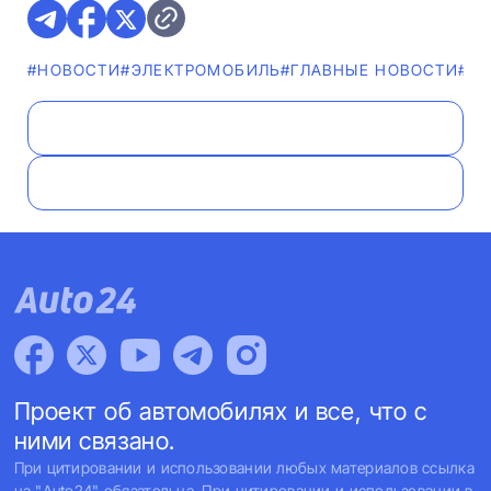
#НОВОСТИ
#ЭЛЕКТРОМОБИЛЬ
#ГЛАВНЫЕ НОВОСТИ
#A
Проект об автомобилях и все, что с
ними связано.
При цитировании и использовании любых материалов ссылка
на "Auto24" обязательна. При цитировании и использовании в