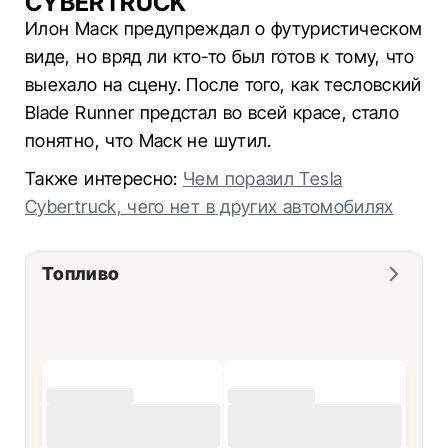
CYBERTRUCK
Илон Маск предупреждал о футуристическом
виде, но вряд ли кто-то был готов к тому, что
выехало на сцену. После того, как тесловский
Blade Runner предстал во всей красе, стало
понятно, что Маск не шутил.
Также интересно:
Чем поразил Tesla
Cybertruck, чего нет в других автомобилях
Топливо