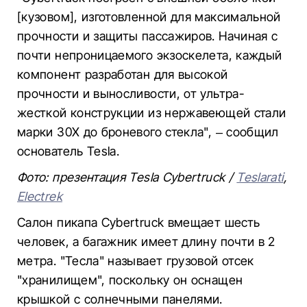
[кузовом], изготовленной для максимальной
прочности и защиты пассажиров. Начиная с
почти непроницаемого экзоскелета, каждый
компонент разработан для высокой
прочности и выносливости, от ультра-
жесткой конструкции из нержавеющей стали
марки 30X до броневого стекла", – сообщил
основатель Tesla.
Фото: презентация Tesla Cybertruck /
Teslarati
,
Electrek
Салон пикапа Cybertruck вмещает шесть
человек, а багажник имеет длину почти в 2
метра. "Тесла" называет грузовой отсек
"хранилищем", поскольку он оснащен
крышкой с солнечными панелями.