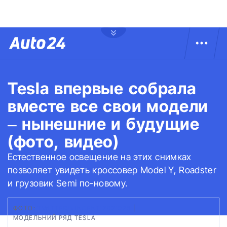
Tesla впервые собрала
вместе все свои модели
– нынешние и будущие
(фото, видео)
Естественное освещение на этих снимках
позволяет увидеть кроссовер Model Y, Roadster
и грузовик Semi по-новому.
ФОТО:
TWITTER/VINCENT13031925
|
МОДЕЛЬНИЙ РЯД TESLA