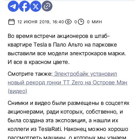
12 ИЮНЯ 2019, 16:40
0
0 МИН
Во время встречи акционеров в штаб-
квартире Tesla в Пало Альто на парковке
выставили все модели электрокаров марки.
И все в красном цвете.
Смотрите также:
Электробайк установил
новый рекорд гонки TT Zero на Острове Мэн
(видео)
Снимки и видео были размещены в соцсетях
акционерами, ради которых, собственно, и
была создана эта экспозиция, а нашли их
коллеги из TeslaRati. Наконец можно хорошо
рассмотреть машины, о которых мы узнаем