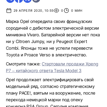
29 АПРЕЛЯ 2020, 10:55
0
0 МИН
Марка Opel опередила своих французских
сородичей с дебютом электрической версии
минивэна Vivaro. Батарейной версии нет пока
ни у Citroen Jumpy, ни у Peugeot Expert
Combi. Японцы тоже не успели перевести
Toyota и Proace Verso в электричество.
Смотрите также:
Стартовали продажи Xpeng
P7 – китайского ответа Tesla Model 3
Opel продолжает электрифицировать свой
модельный ряд, согласно стратегическому
плану PACE!, взятым на вооружение, после
перехода немецкой марки под опеку
концерна PSA Group. Сегодня компания