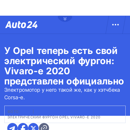
У Opel теперь есть свой
электрический фургон:
Vivaro-e 2020
представлен официально
Электромотор у него такой же, как у хэтчбека
Corsa-e.
ФОТО:
OPEL
|
ЭЛЕКТРИЧЕСКИЙ ФУРГОН OPEL VIVARO-E 2020