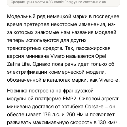
Средние цены в сети АЗС «Amic Energy» по состоянию на
Модельный ряд немецкой марки в последнее
время претерпел некоторые изменения, из-
за которых знакомые нам названия моделей
теперь используются для других
транспортных средств. Так, пассажирская
версия минивэна Vivaro называется Opel
Zafira Life. Однако пока речь идет только об
электрификации коммерческой модели,
обозначенной в каталогах марки, как Vivaro-e.
Новинка построена на французской
модульной платформе EMP2. Силовой агрегат
минивэна достался от хэтчбека Corsa-e – он
обеспечивает 136 л.с. и 260 Нм и позволяет
развивать максимальную скорость в 130 км/ч.