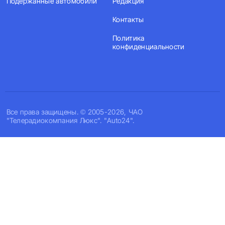
Подержанные автомобили
Редакция
Контакты
Политика
конфиденциальности
Все права защищены. © 2005-2026, ЧАО
"Телерадиокомпания Люкс". "Auto24".