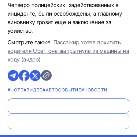
Четверо полицейских, задействованных в
инциденте, были освобождены, а главному
виновнику грозит еще и заключение за
убийство.
Смотрите также:
Пассажир хотел похитить
водителя Uber, она выпрыгнула из машины на
ходу (видео)
#ФОТО
#ВИДЕО
#АВТОСОБЫТИЕ
#НОВОСТИ