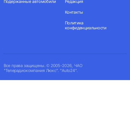
Подержанные автомобили
Редакция
Контакты
Политика
конфиденциальности
Все права защищены. © 2005-2026, ЧАО
"Телерадиокомпания Люкс". "Auto24".