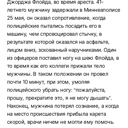
Джорджа Флойда, во время ареста. 41-
летнего мужчину задержали в Миннеаполисе
25 мая, он оказал сопротивление, когда
полицейские пытались посадить его в
машину, чем спровоцировал стычку, в
результате которой оказался на асфальте,
лицом вниз, зскованный наручниками. Один
из офицеров поставил ногу на шею Флойда, в
то время как его коллеги прижали тело
мужчины. В таком положении он провел
почти 10 минут, при этом, умоляя
полицейского убрать ногу: “пожалуйста,
прошу, прекратите это, я не могу дышать”.
Наконец, мужчина потерял сознание, а когда
на место происшествия прибыла карета
скорой, врачи ничем не могли ему помочь.