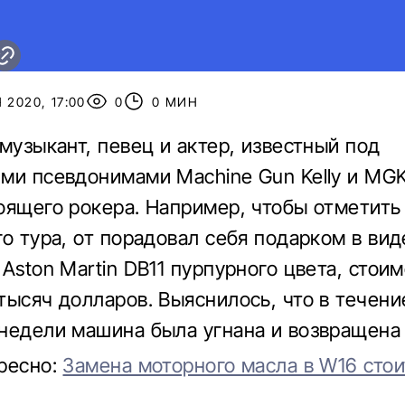
 2020, 17:00
0
0 МИН
-музыкант, певец и актер, известный под
ми псевдонимами Machine Gun Kelly и MGK
оящего рокера. Например, чтобы отметить
го тура, от порадовал себя подарком в вид
 Aston Martin DB11 пурпурного цвета, стои
тысяч долларов. Выяснилось, что в течени
недели машина была угнана и возвращена 
ресно:
Замена моторного масла в W16 стои