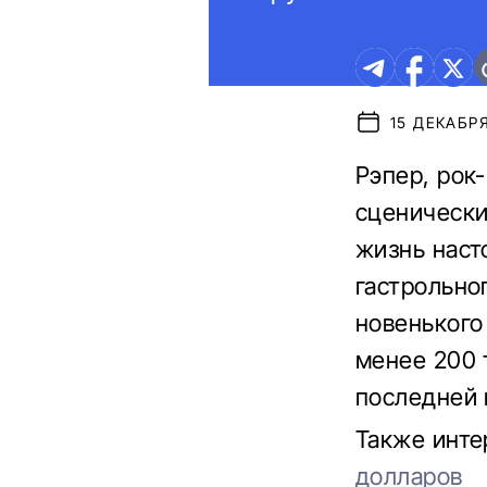
15 ДЕКАБРЯ
Рэпер, рок
сценически
жизнь наст
гастрольно
новенького
менее 200 
последней 
Также инте
долларов