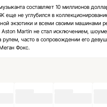
музыканта составляет 10 миллионов долла
K еще не углубился в коллекционировани
ной экзотики и всеми своими машинами р
. Aston Martin не стал исключением, шоуме
а рулем, часто в сопровождении его девуш
Меган Фокс.