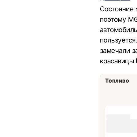
Состояние 
поэтому MG
автомобиль
пользуется
замечали з
красавицы 
Топливо