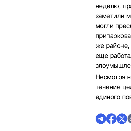
неделю, пр
заметили м
могли прес
припаркова
же районе,
еще работа
злоумышлен
Несмотря н
течение це
единого по