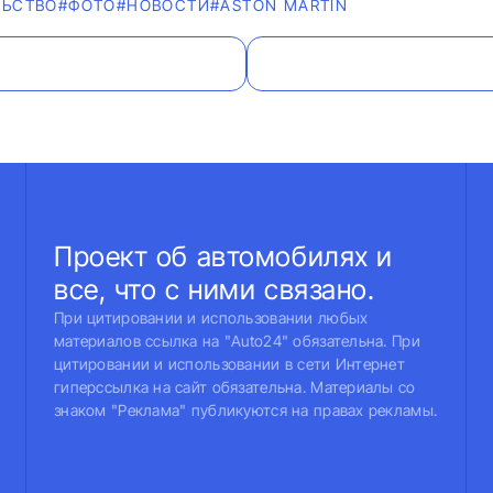
ЛЬСТВО
#ФОТО
#НОВОСТИ
#ASTON MARTIN
Проект об автомобилях и
все, что с ними связано.
При цитировании и использовании любых
материалов ссылка на "Auto24" обязательна. При
цитировании и использовании в сети Интернет
гиперссылка на сайт обязательна. Материалы со
знаком "Реклама" публикуются на правах рекламы.