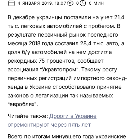
4 ЯНВАРЯ 2019, 18:07
0
0 МИН
В декабре украинцы поставили на учет 21,4
тыс. легковых автомобилей с пробегом. В
результате первичный рынок последнего
месяца 2018 года составил 28,4 тыс. авто, а
доля б/у автомобилей на нем достигла
рекордных 75 процентов, сообщает
ассоциация “Укравтопром”. Такому росту
первичных регистраций импортного секонд-
хенда в Украине способствовало принятие
законов о легализации так называемых
“евроблях”.
Читайте также:
Дороги в Украине
отремонтируют через пять лет
Всего по итогам минувшего года украинские