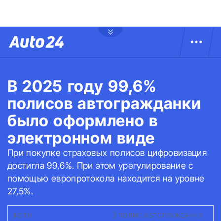
В 2025 году 99,6%
полисов автогражданки
было оформлено в
электронном виде
При покупке страховых полисов цифровизация
достигла 99,6%. При этом урегулирование с
помощью европротокола находится на уровне
27,5%.
ФОТО:
HTTPS //FREEPIK.COM/
|
ПОЛИС АВТОГРАЖДАНКИ