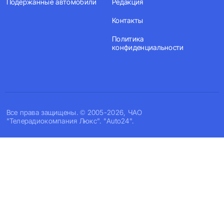
Подержанные автомобили
Редакция
Контакты
Политика
конфиденциальности
Все права защищены. © 2005-2026, ЧАО
"Телерадиокомпания Люкс". "Auto24".