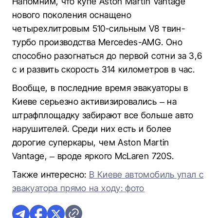
Напомним, что купе Aston Martin Vantage
нового поколения оснащено
четырехлитровым 510-сильным V8 твин-
турбо производства Mercedes-AMG. Оно
способно разогнаться до первой сотни за 3,6
с и развить скорость 314 километров в час.
Вообще, в последние время эвакуаторы в
Киеве серьезно активизировались – на
штрафплощадку забирают все больше авто
нарушителей. Среди них есть и более
дорогие суперкары, чем Aston Martin
Vantage, – вроде яркого McLaren 720S.
Также интересно:
В Киеве автомобиль упал с
эвакуатора прямо на ходу: фото