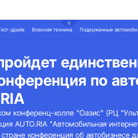
Тест-драйв
Военная техника
Подержанные автомоби
пройдет единствен
онференция по авт
RIA
ком конференц-холле "Оазис" (РЦ "Уль
ция AUTO.RIA "Автомобильная интернет
 стране конференция об автобизнесе д