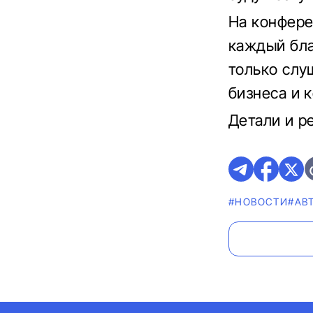
На конфере
каждый бла
только слу
бизнеса и 
Детали и р
#НОВОСТИ
#AВ