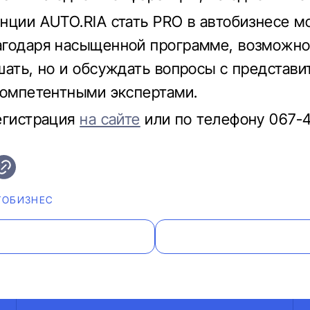
нции AUTO.RIA стать PRO в автобизнесе м
годаря насыщенной программе, возможно
шать, но и обсуждать вопросы с представ
компетентными экспертами.
егистрация
на сайте
или по телефону 067-4
ТОБИЗНЕС