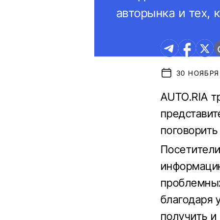
авторынка и тех, 
30 НОЯБРЯ 
AUTO.RIA т
представит
поговорить 
Посетители
информацию
проблемных
благодаря 
получить и