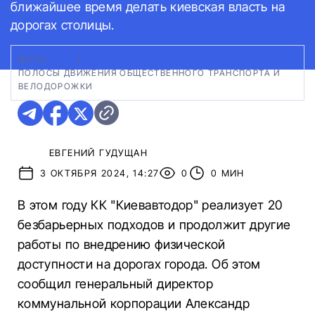
ближайшее время делать киевская власть на
дорогах столицы.
ФОТО:
КГГА
|
ПОЛОСЫ ДВИЖЕНИЯ ОБЩЕСТВЕННОГО ТРАНСПОРТА И
ВЕЛОДОРОЖКИ
ЕВГЕНИЙ ГУДУЩАН
3 ОКТЯБРЯ 2024, 14:27
0
0 МИН
В этом году КК "Киевавтодор" реализует 20
безбарьерных подходов и продолжит другие
работы по внедрению физической
доступности на дорогах города. Об этом
сообщил генеральный директор
коммунальной корпорации Александр