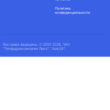
Политика
конфиденциальности
Все права защищены. © 2005-2026, ЧАО
"Телерадиокомпания Люкс". "Auto24".