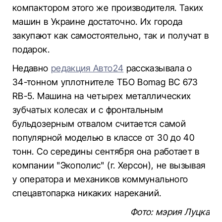
компактором этого же производителя. Таких
машин в Украине достаточно. Их города
закупают как самостоятельно, так и получат в
подарок.
Недавно
редакция Авто24
рассказывала о
34-тонном уплотнителе ТБО Bomag BC 673
RB-5. Машина на четырех металлических
зубчатых колесах и с фронтальным
бульдозерным отвалом считается самой
популярной моделью в классе от 30 до 40
тонн. Со середины сентября она работает в
компании "Экополис" (г. Херсон), не вызывая
у оператора и механиков коммунального
спецавтопарка никаких нареканий.
Фото: мэрия Луцка