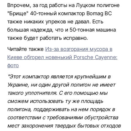
Впрочем, за год работы на Луцком полигоне
"Брище" 40-тонный компактор Bomag BC
также никаких упреков не давал. Есть
большая надежда, что и 50-тонная машина
также будет работать исправно.
Читайте также
Из-за возгорания мусора в
Киеве обгорел новенький Porsche Cayenne:
фото
"Этот компактор является крупнейшим в
Украине, ни один другой полигон не имеет
такого уплотнителя. С его помощью мы
сможем использовать ту же площадь
полигона, поддерживать на нем порядок в
соответствии с требованиями обустройства
мест захоронения твердых бытовых отходов