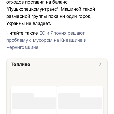
отходов поставил на баланс
"Луцькспецкомунтранс". Машиной такой
размерной группы пока ни один город
Украины не владеет.
Читайте также
ЕС и Япония решают
проблему с мусором на Киевщине и
Черниговщине
Топливо