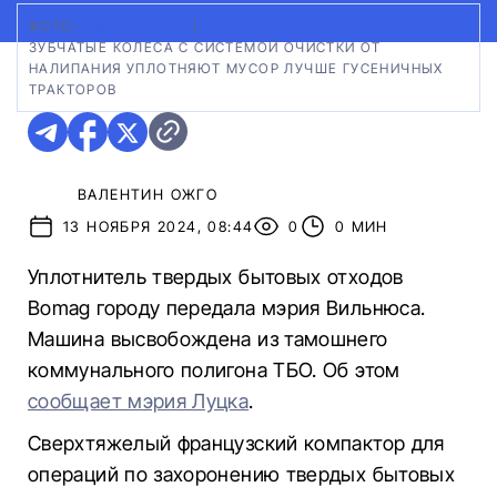
ФОТО:
МЭРИЯ ЛУЦКА
|
ЗУБЧАТЫЕ КОЛЕСА С СИСТЕМОЙ ОЧИСТКИ ОТ
НАЛИПАНИЯ УПЛОТНЯЮТ МУСОР ЛУЧШЕ ГУСЕНИЧНЫХ
ТРАКТОРОВ
ВАЛЕНТИН ОЖГО
13 НОЯБРЯ 2024, 08:44
0
0 МИН
Уплотнитель твердых бытовых отходов
Bomag городу передала мэрия Вильнюса.
Машина высвобождена из тамошнего
коммунального полигона ТБО. Об этом
сообщает мэрия Луцка
.
Сверхтяжелый французский компактор для
операций по захоронению твердых бытовых