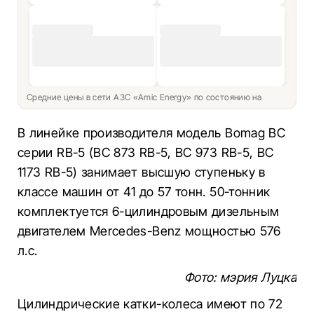
Средние цены в сети АЗС «Amic Energy» по состоянию на
В линейке производителя модель Bomag BC
серии RB-5 (BC 873 RB-5, BC 973 RB-5, BC
1173 RB-5) занимает высшую ступеньку в
классе машин от 41 до 57 тонн. 50-тонник
комплектуется 6-цилиндровым дизельным
двигателем Mercedes-Benz мощностью 576
л.с.
Фото: мэрия Луцка
Цилиндрические катки-колеса имеют по 72