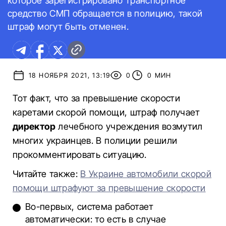
которое зарегистрировано транспортное
средство СМП обращается в полицию, такой
штраф могут быть отменен.
18 НОЯБРЯ 2021, 13:19
0
0 МИН
Тот факт, что за превышение скорости
каретами скорой помощи, штраф получает
директор
лечебного учреждения возмутил
многих украинцев. В полиции решили
прокомментировать ситуацию.
Читайте также:
В Украине автомобили скорой
помощи штрафуют за превышение скорости
Во-первых, система работает
автоматически: то есть в случае