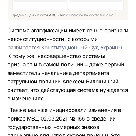
Средние цены в сети АЗС «Amic Energy» по состоянию на
Система автофиксации имеет явные признаки
неконституционности, с которыми
разбирается Конституционный Суд Украины
.
К тому же, несовершенство системы
признают и в самой полиции – даже первый
заместитель начальника департамента
патрульной полиции Алексей Билошицкий
считает, что действующая система нуждается
в изменениях.
"Также мы уже инициировали изменения в
приказ МВД 02.03.2021 № 166 о введении
государственных номерных знаков
специально для карет скорой помощи. Это