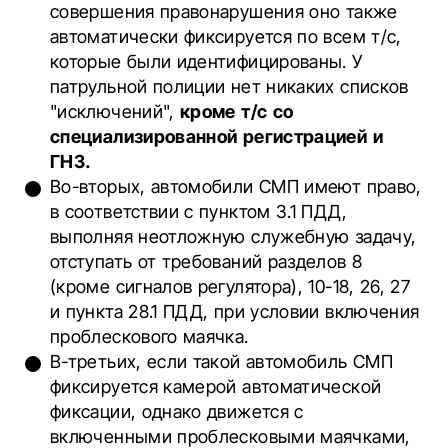
совершения правонарушения оно также
автоматически фиксируется по всем т/с,
которые были идентифицированы. У
патрульной полиции нет никаких списков
"исключений",
кроме т/с со
специализированной регистрацией и
ГНЗ.
Во-вторых, автомобили СМП имеют право,
в соответствии с пунктом 3.1 ПДД,
выполняя неотложную служебную задачу,
отступать от требований разделов 8
(кроме сигналов регулятора), 10-18, 26, 27
и пункта 28.1 ПДД, при условии включения
проблескового маячка.
В-третьих, если такой автомобиль СМП
фиксируется камерой автоматической
фиксации, однако движется с
включенными проблесковыми маячками,