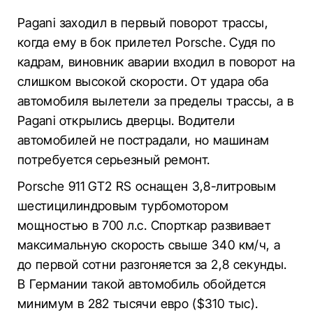
Pagani заходил в первый поворот трассы,
когда ему в бок прилетел Porsche. Судя по
кадрам, виновник аварии входил в поворот на
слишком высокой скорости. От удара оба
автомобиля вылетели за пределы трассы, а в
Pagani открылись дверцы. Водители
автомобилей не пострадали, но машинам
потребуется серьезный ремонт.
Porsche 911 GT2 RS оснащен 3,8-литровым
шестицилиндровым турбомотором
мощностью в 700 л.с. Спорткар развивает
максимальную скорость свыше 340 км/ч, а
до первой сотни разгоняется за 2,8 секунды.
В Германии такой автомобиль обойдется
минимум в 282 тысячи евро ($310 тыс).