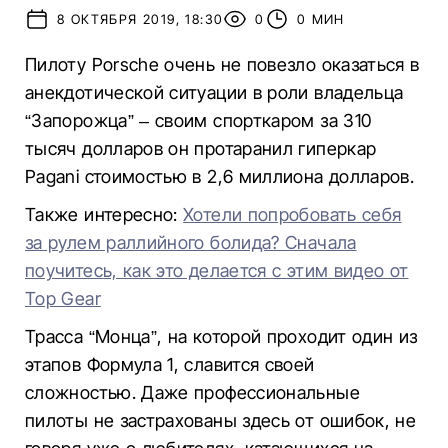
8 ОКТЯБРЯ 2019, 18:30
0
0 МИН
Пилоту Porsche очень не повезло оказаться в
анекдотической ситуации в роли владельца
“Запорожца” – своим спорткаром за 310
тысяч долларов он протаранил гиперкар
Pagani стоимостью в 2,6 миллиона долларов.
Также интересно:
Хотели попробовать себя
за рулем раллийного болида? Сначала
поучитесь, как это делается с этим видео от
Top Gear
Трасса “Монца”, на которой проходит один из
этапов Формула 1, славится своей
сложностью. Даже профессиональные
пилоты не застрахованы здесь от ошибок, не