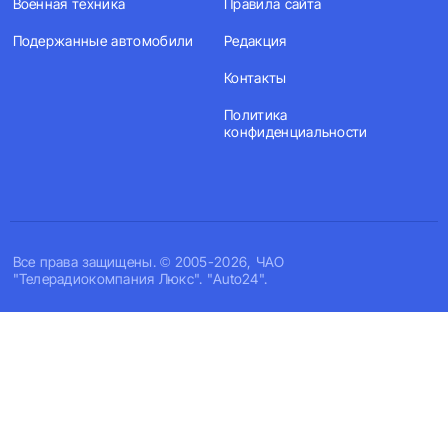
Военная техника
Правила сайта
Подержанные автомобили
Редакция
Контакты
Политика
конфиденциальности
Все права защищены. © 2005-2026, ЧАО
"Телерадиокомпания Люкс". "Auto24".