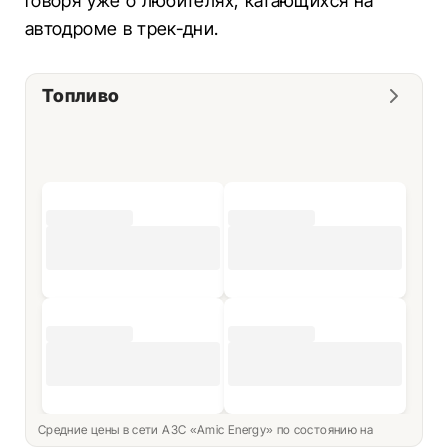
говоря уже о любителях, катающихся на
автодроме в трек-дни.
Топливо
Средние цены в сети АЗС «Amic Energy» по состоянию на